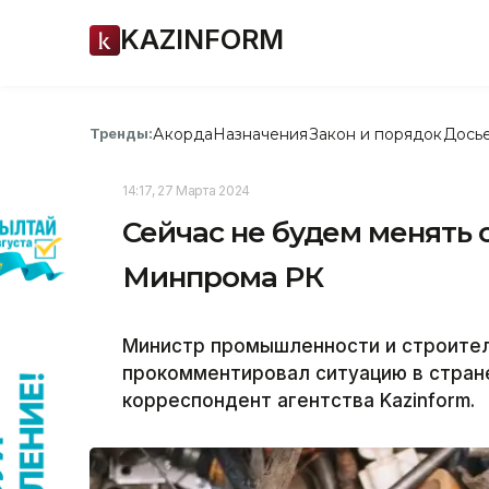
KAZINFORM
Акорда
Назначения
Закон и порядок
Дось
Тренды:
14:17, 27 Марта 2024
Сейчас не будем менять 
Минпрома РК
Министр промышленности и строител
прокомментировал ситуацию в стран
корреспондент агентства Kazinform.