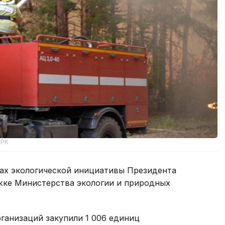
 РК
ах экологической инициативы Президента
ржке Министерства экологии и природных
ганизаций закупили 1 006 единиц