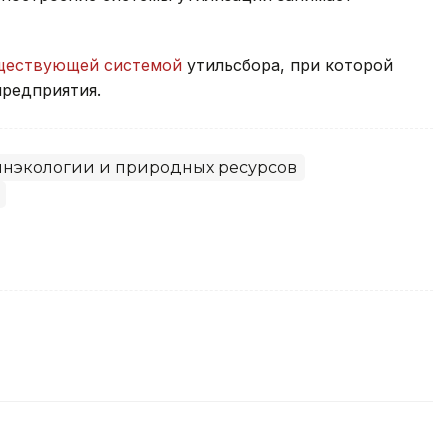
ществующей системой
утильсбора, при которой
предприятия.
нэкологии и природных ресурсов