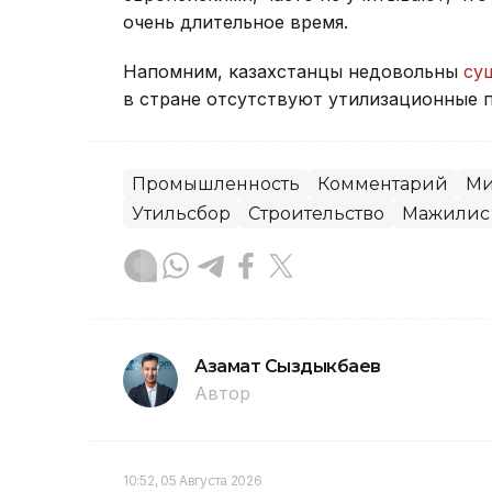
очень длительное время.
Напомним, казахстанцы недовольны
су
в стране отсутствуют утилизационные 
Промышленность
Комментарий
Ми
Утильсбор
Строительство
Мажилис
Азамат Сыздыкбаев
Автор
10:52, 05 Августа 2026