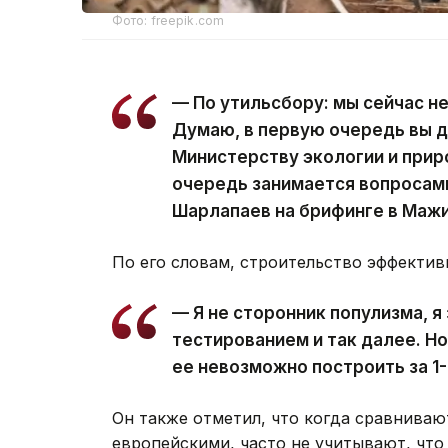
Фото: freepik.com
— По утильсбору: мы сейчас не
Думаю, в первую очередь вы д
Министерству экологии и прир
очередь занимается вопросами
Шарлапаев на брифинге в Маж
По его словам, строительство эффектив
— Я не сторонник популизма, я
тестированием и так далее. Но
ее невозможно построить за 1-
Он также отметил, что когда сравниваю
европейскими, часто не учитывают, что