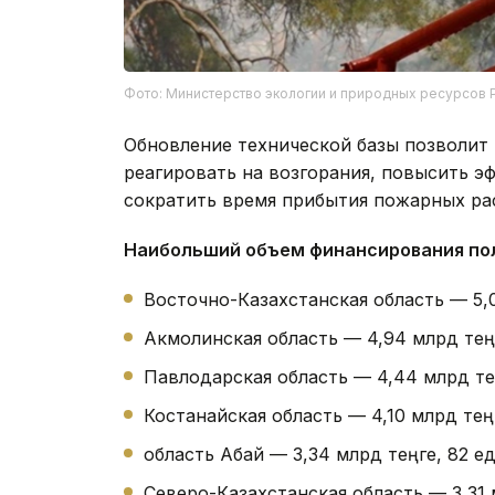
Фото: Министерство экологии и природных ресурсов 
Обновление технической базы позволи
реагировать на возгорания, повысить э
сократить время прибытия пожарных ра
Наибольший объем финансирования по
Восточно-Казахстанская область — 5,0
Акмолинская область — 4,94 млрд теңг
Павлодарская область — 4,44 млрд тең
Костанайская область — 4,10 млрд теңг
область Абай — 3,34 млрд теңге, 82 е
Северо-Казахстанская область — 3,31 