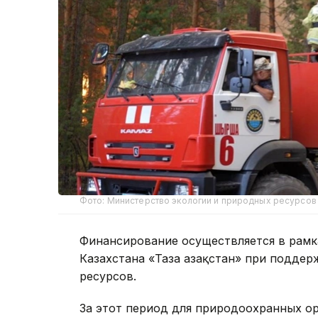
Фото: Министерство экологии и природных ресурсов
Финансирование осуществляется в рамк
Казахстана «Таза Қазақстан» при подде
ресурсов.
За этот период для природоохранных ор