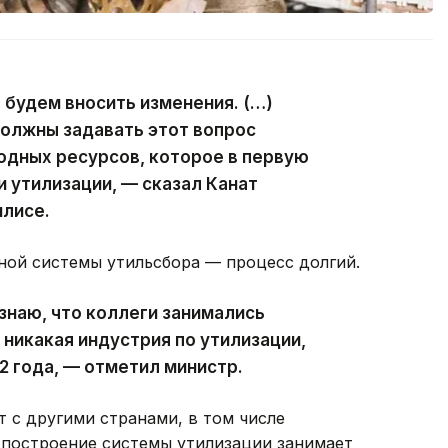
 будем вносить изменения. (…)
олжны задавать этот вопрос
одных ресурсов, которое в первую
 утилизации, — сказал Канат
илисе.
ной системы утильсбора — процесс долгий.
 знаю, что коллеги занимались
 никакая индустрия по утилизации,
2 года, — отметил министр.
т с другими странами, в том числе
 построение системы утилизации занимает