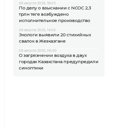
06 августа 2026, 18:03
По делу о взыскании с NCOC 2,3
трлн теңге возбуждено
исполнительное производство
06 августа 2026, 14:00
Экологи выявили 20 стихийных
свалок в Жезказгане
06 августа 2026, 06:30
О загрязнении воздуха в двух
городах Казахстана предупредили
синоптики