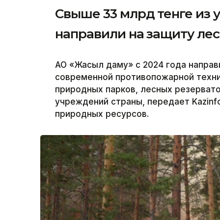
Свыше 33 млрд тенге из
направили на защиту лес
АО «Жасыл даму» с 2024 года направ
современной противопожарной техни
природных парков, лесных резервато
учреждений страны, передает Kazinf
природных ресурсов.