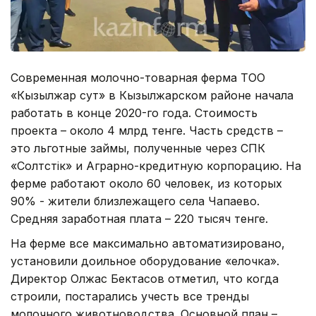
Современная молочно-товарная ферма ТОО
«Кызылжар сут» в Кызылжарском районе начала
работать в конце 2020-го года. Стоимость
проекта – около 4 млрд тенге. Часть средств –
это льготные займы, полученные через СПК
«Солтүстік» и Аграрно-кредитную корпорацию. На
ферме работают около 60 человек, из которых
90% - жители близлежащего села Чапаево.
Средняя заработная плата – 220 тысяч тенге.
На ферме все максимально автоматизировано,
установили доильное оборудование «елочка».
Директор Олжас Бектасов отметил, что когда
строили, постарались учесть все тренды
молочного животноводства. Основной план –