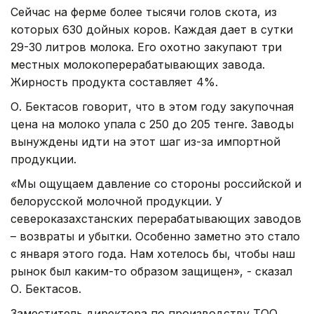
Сейчас на ферме более тысячи голов скота, из
которых 630 дойных коров. Каждая дает в сутки
29-30 литров молока. Его охотно закупают три
местных молокоперерабатывающих завода.
Жирность продукта составляет 4%.
О. Бектасов говорит, что в этом году закупочная
цена на молоко упала с 250 до 205 тенге. Заводы
вынуждены идти на этот шаг из-за импортной
продукции.
«Мы ощущаем давление со стороны российской и
белорусской молочной продукции. У
североказахстанских перерабатывающих заводов
– возвраты и убытки. Особенно заметно это стало
с января этого года. Нам хотелось бы, чтобы наш
рынок был каким-то образом защищен», - сказал
О. Бектасов.
Заместитель директора по производству ТОО