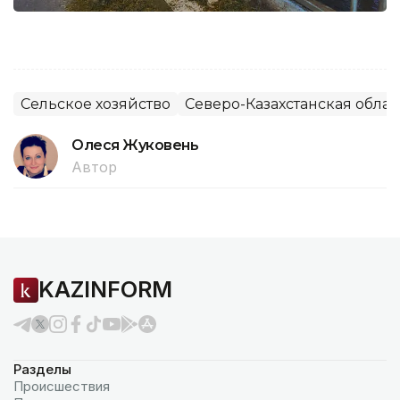
Сельское хозяйство
Северо-Казахстанская облас
Олеся Жуковень
Автор
KAZINFORM
Разделы
Происшествия