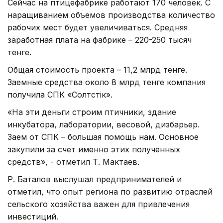
Сейчас на птицефабрике работают 170 человек. С
наращиванием объемов производства количество
рабочих мест будет увеличиваться. Средняя
заработная плата на фабрике – 220-250 тысяч
тенге.
Общая стоимость проекта – 11,2 млрд тенге.
Заемные средства около 8 млрд тенге компания
получила СПК «Солтүстік».
«На эти деньги строим птичники, здание
инкубатора, лаборатории, весовой, дизбарьер.
Заем от СПК – большая помощь нам. Основное
закупили за счет именно этих полученных
средств», - отметил Т. Мактаев.
Р. Баталов выслушал предпринимателей и
отметил, что опыт региона по развитию отраслей
сельского хозяйства важен для привлечения
инвестиций.