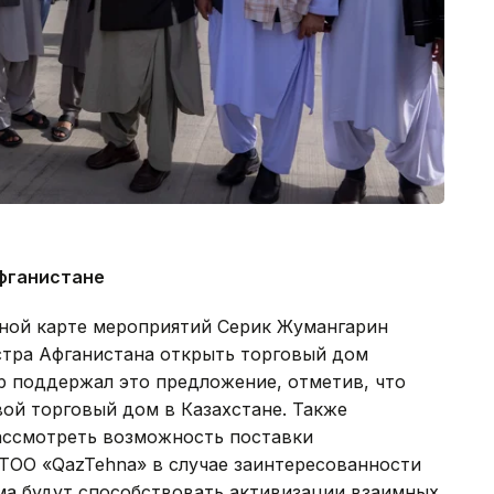
Афганистане
ной карте мероприятий Серик Жумангарин
тра Афганистана открыть торговый дом
ар поддержал это предложение, отметив, что
вой торговый дом в Казахстане. Также
ассмотреть возможность поставки
 ТОО «QazTehna» в случае заинтересованности
ма будут способствовать активизации взаимных