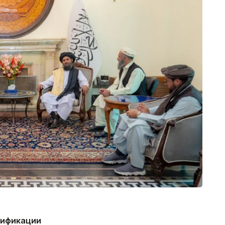
сификации