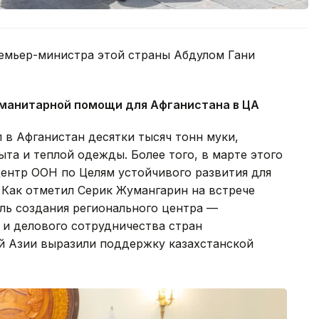
ремьер-министра этой страны Абдулом Гани
манитарной помощи для Афганистана в ЦА
л в Афганистан десятки тысяч тонн муки,
та и теплой одежды. Более того, в марте этого
ентр ООН по Целям устойчивого развития для
 Как отметил Серик Жумангарин на встрече
ль создания регионального центра —
 и делового сотрудничества стран
й Азии выразили поддержку казахстанской