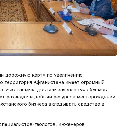
ли дорожную карту по увеличению
то территория Афганистана имеет огромный
ых ископаемых, достичь заявленных объемов
чет разведки и добычи ресурсов месторождений
ахстанского бизнеса вкладывать средства в
 специалистов-геологов, инженеров