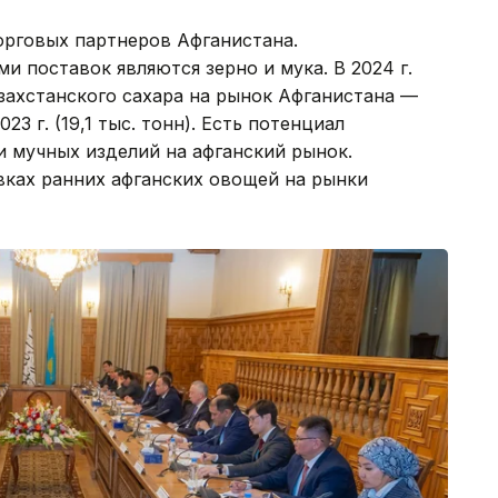
орговых партнеров Афганистана.
 поставок являются зерно и мука. В 2024 г.
захстанского сахара на рынок Афганистана —
23 г. (19,1 тыс. тонн). Есть потенциал
 мучных изделий на афганский рынок.
вках ранних афганских овощей на рынки