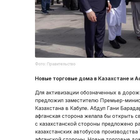
Фото: Правительство
Новые торговые дома в Казахстане и 
Для активизации обозначенных в дорож
предложил заместителю Премьер-минис
Казахстана в Кабуле. Абдул Гани Барад
афганская сторона желала бы открыть с
с казахстанской стороны предложено р
казахстанских автобусов производства
афганской стороны. Новые торговые до