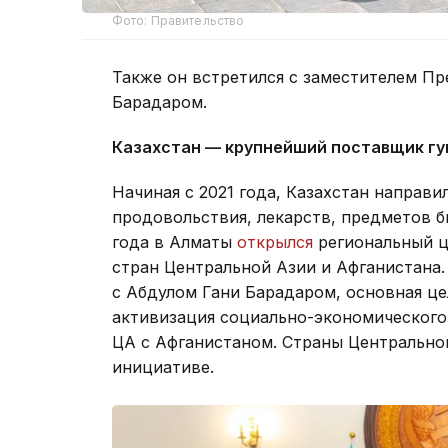
Фото: Правительство
Также он встретился с заместителем П
Барадаром.
Казахстан — крупнейший поставщик гу
Начиная с 2021 года, Казахстан направи
продовольствия, лекарств, предметов бы
года в Алматы
открылся
региональный ц
стран Центральной Азии и Афганистана.
с Абдулом Гани Барадаром, основная це
активизация социально-экономического
ЦА с Афганистаном. Страны Центрально
инициативе.