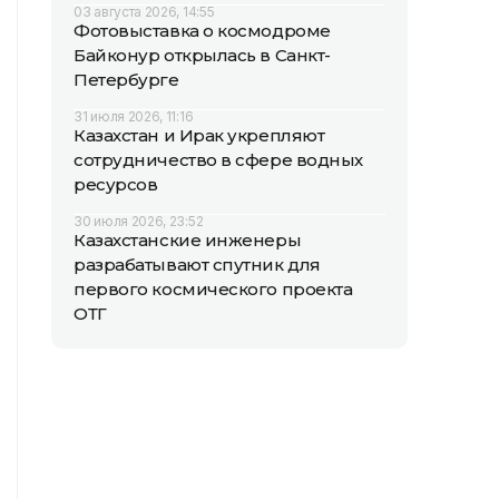
03 августа 2026, 14:55
Фотовыставка о космодроме
Байконур открылась в Санкт-
Петербурге
31 июля 2026, 11:16
Казахстан и Ирак укрепляют
сотрудничество в сфере водных
ресурсов
30 июля 2026, 23:52
Казахстанские инженеры
разрабатывают спутник для
первого космического проекта
ОТГ