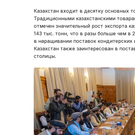
Казахстан входит в десятку основных т
Традиционными казахстанскими товарами
отмечен значительный рост экспорта ка
143 тыс. тонн, что в разы больше чем в 20
в наращивании поставок кондитерских и
Казахстан также заинтересован в поста
столицы.