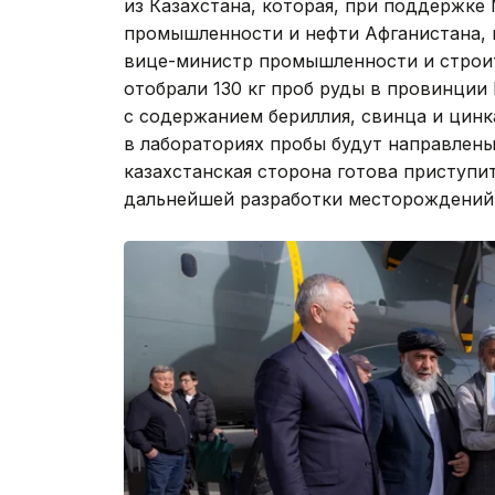
из Казахстана, которая, при поддержк
промышленности и нефти Афганистана, 
вице-министр промышленности и строи
отобрали 130 кг проб руды в провинци
с содержанием бериллия, свинца и цинка
в лабораториях пробы будут направлены 
казахстанская сторона готова приступи
дальнейшей разработки месторождений