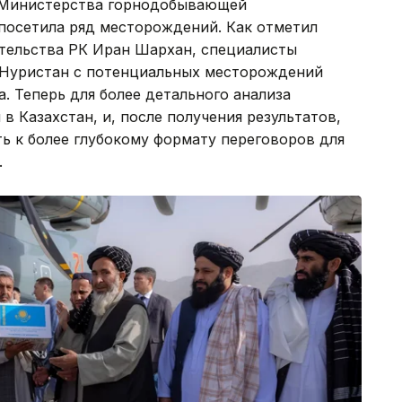
е Министерства горнодобывающей
посетила ряд месторождений. Как отметил
тельства РК Иран Шархан, специалисты
и Нуристан с потенциальных месторождений
. Теперь для более детального анализа
в Казахстан, и, после получения результатов,
ть к более глубокому формату переговоров для
.