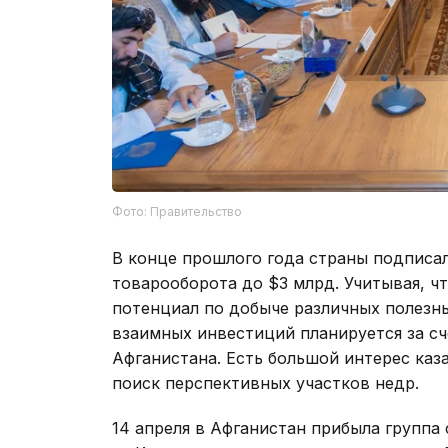
Фото: Правительство
В конце прошлого года страны подписа
товарооборота до $3 млрд. Учитывая, ч
потенциал по добыче различных полезн
взаимных инвестиций планируется за с
Афганистана. Есть большой интерес каз
поиск перспективных участков недр.
14 апреля в Афганистан прибыла группа