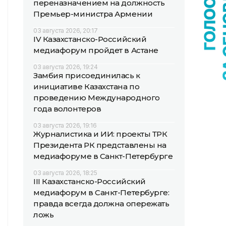
переназначением на должность
Премьер-министра Армении
03 августа 2026, 20:17
IV Казахстанско-Российский
медиафорум пройдет в Астане
03 августа 2026, 19:24
Замбия присоединилась к
инициативе Казахстана по
проведению Международного
года волонтеров
03 августа 2026, 19:16
Журналистика и ИИ: проекты ТРК
Президента РК представлены на
медиафоруме в Санкт-Петербурге
03 августа 2026, 18:25
III Казахстанско-Российский
медиафорум в Санкт-Петербурге:
правда всегда должна опережать
ложь