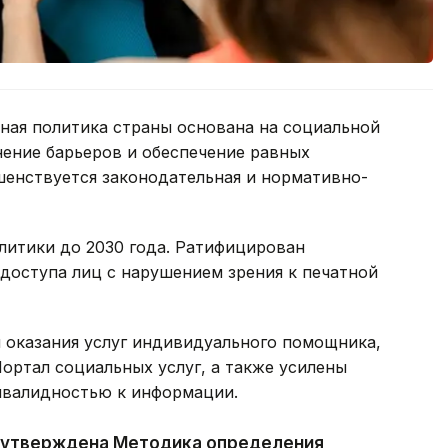
ная политика страны основана на социальной
нение барьеров и обеспечение равных
енствуется законодательная и нормативно-
литики до 2030 года. Ратифицирован
оступа лиц с нарушением зрения к печатной
 оказания услуг индивидуального помощника,
Портал социальных услуг, а также усилены
нвалидностью к информации.
а утверждена Методика определения