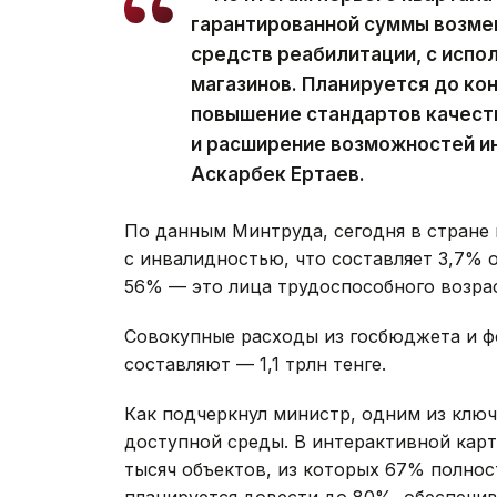
гарантированной суммы возме
средств реабилитации, с испо
магазинов. Планируется до ко
повышение стандартов качест
и расширение возможностей и
Аскарбек Ертаев.
По данным Минтруда, сегодня в стране 
с инвалидностью, что составляет 3,7% 
56% — это лица трудоспособного возрас
Совокупные расходы из госбюджета и ф
составляют — 1,1 трлн тенге.
Как подчеркнул министр, одним из клю
доступной среды. В интерактивной карт
тысяч объектов, из которых 67% полнос