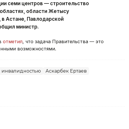
ии семи центров — строительство
 областях, области Жетысу
 в Астане, Павлодарской
ообщил министр.
ов
отметил
, что задача Правительства — это
енными возможностями.
с инвалидностью
Аскарбек Ертаев