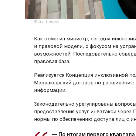
Фото: freepik
Как отметил министр, сегодня инклюзив
и правовой модели, с фокусом на устра
возможностей. Последовательно соверш
правовая база.
Реализуется Концепция инклюзивной по
Марракешский договор по расширению д
информации.
Законодательно урегулированы вопросы
предоставления услуг инватакси через 
нормы по обеспечению доступа лиц с и
— По итогам первого квартал