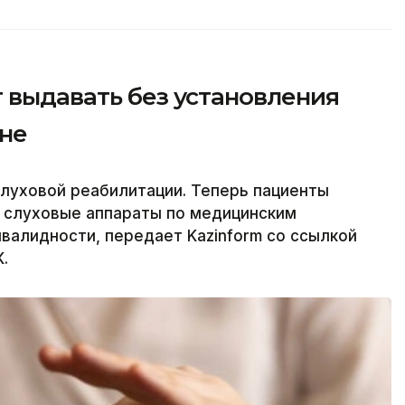
 выдавать без установления
ане
слуховой реабилитации. Теперь пациенты
ь слуховые аппараты по медицинским
нвалидности, передает Kazinform со ссылкой
.