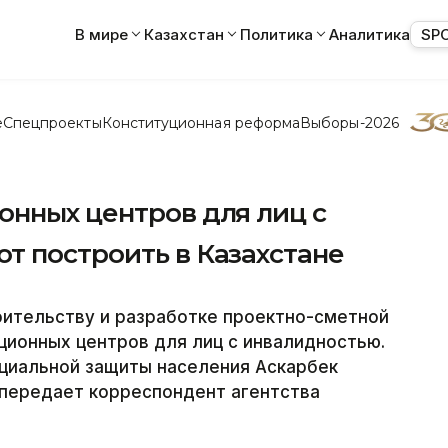
В мире
Казахстан
Политика
Аналитика
SP
е
Спецпроекты
Конституционная реформа
Выборы-2026
онных центров для лиц с
т построить в Казахстане
оительству и разработке проектно-сметной
ионных центров для лиц с инвалидностью.
оциальной защиты населения Аскарбек
 передает корреспондент агентства