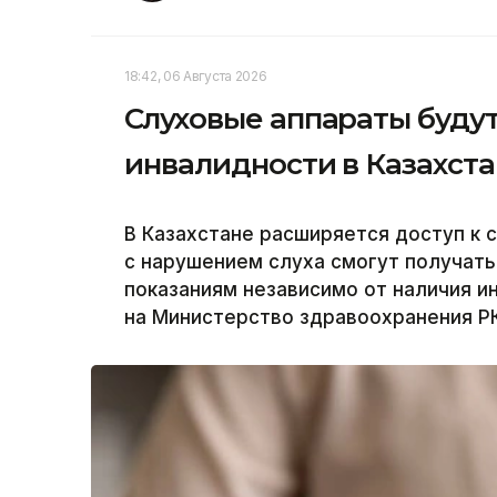
18:42, 06 Августа 2026
Слуховые аппараты будут
инвалидности в Казахст
В Казахстане расширяется доступ к 
с нарушением слуха смогут получат
показаниям независимо от наличия и
на Министерство здравоохранения РК