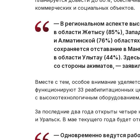
планируется довести до 80%, обеспечи
коммерческих и социальных объектов.
— В региональном аспекте выс
в области Жетысу (85%), Запа
и Алматинской (76%) областях
сохраняется отставание в Манг
в области Улытау (44%). Здес
со стороны акиматов, — заяви
Вместе с тем, особое внимание уделяет
функционируют 33 реабилитационных це
с высокотехнологичным оборудованием
За последние два года открыты четыре 
и Уральск. В мае текущего года будет о
— Одновременно ведутся рабо