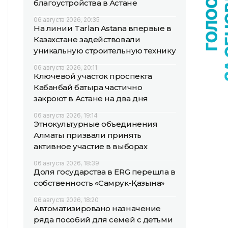
благоустройства в Астане
06 августа 2026, 20:35
На линии Tarlan Astana впервые в
Казахстане задействовали
уникальную строительную технику
06 августа 2026, 20:11
Ключевой участок проспекта
Кабанбай батыра частично
закроют в Астане на два дня
06 августа 2026, 19:14
Этнокультурные объединения
Алматы призвали принять
активное участие в выборах
06 августа 2026, 18:39
Доля государства в ERG перешла в
собственность «Самрук-Қазына»
06 августа 2026, 18:20
Автоматизировано назначение
ряда пособий для семей с детьми