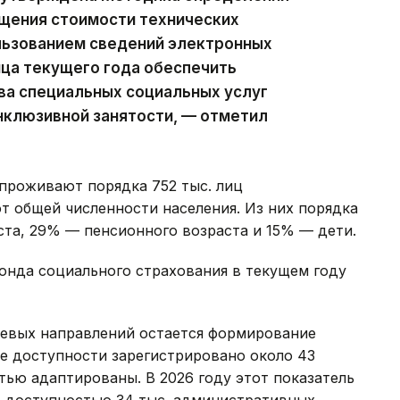
щения стоимости технических
льзованием сведений электронных
нца текущего года обеспечить
ва специальных социальных услуг
нклюзивной занятости, — отметил
проживают порядка 752 тыс. лиц
от общей численности населения. Из них порядка
та, 29% — пенсионного возраста и 15% — дети.
онда социального страхования в текущем году
чевых направлений остается формирование
е доступности зарегистрировано около 43
тью адаптированы. В 2026 году этот показатель