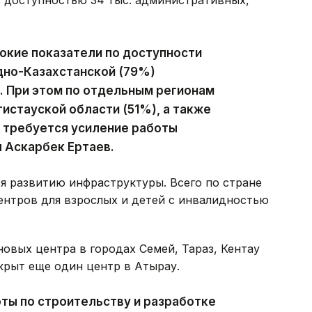
в доступностью 34 тыс. административных,
окие показатели по доступности
дно-Казахстанской (79%)
. При этом по отдельным регионам
истауской области (51%), а также
ь требуется усиление работы
л Аскарбек Ертаев.
ся развитию инфраструктуры. Всего по стране
нтров для взрослых и детей с инвалидностью
.
новых центра в городах Семей, Тараз, Кентау
ткрыт еще один центр в Атырау.
ты по строительству и разработке