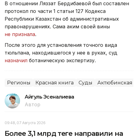
В отношении Ляззат Бердибаевой был составлен
протокол по части 1 статьи 127 Кодекса
Республики Казахстан об административных
правонарушениях. Сама аким своей вины
не признала
.
После этого для установления точного вида
тюльпана, находившегося у нее в руках, суд
назначил
ботаническую экспертизу.
Регионы
Красная книга
Суды
Актюбинская о
Айгуль Эсеналиева
Автор
09:48, 07 Августа 2026
Более 3,1 млрд теңге направили на