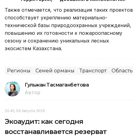
Также отмечается, что реализация таких проектов
способствует укреплению материально-
технической базы природоохранных учреждений,
повышению их готовности к пожароопасному
сезону и сохранению уникальных лесных
экосистем Казахстана.
Регионы
Семей орманы
Транспорт
Область 
Гульжан Тасмаганбетова
Автор
20:45, 06 Августа 2026
Экоаудит: как сегодня
восстанавливается резерват