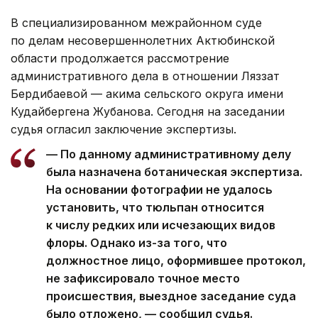
В специализированном межрайонном суде
по делам несовершеннолетних Актюбинской
области продолжается рассмотрение
административного дела в отношении Ляззат
Бердибаевой — акима сельского округа имени
Кудайбергена Жубанова. Сегодня на заседании
судья огласил заключение экспертизы.
— По данному административному делу
была назначена ботаническая экспертиза.
На основании фотографии не удалось
установить, что тюльпан относится
к числу редких или исчезающих видов
флоры. Однако из-за того, что
должностное лицо, оформившее протокол,
не зафиксировало точное место
происшествия, выездное заседание суда
было отложено, — сообщил судья.