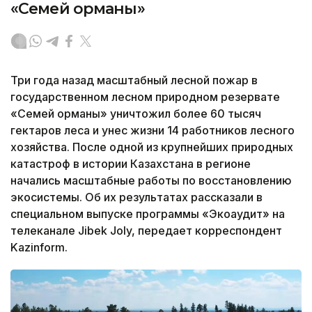
«Семей орманы»
Три года назад масштабный лесной пожар в
государственном лесном природном резервате
«Семей орманы» уничтожил более 60 тысяч
гектаров леса и унес жизни 14 работников лесного
хозяйства. После одной из крупнейших природных
катастроф в истории Казахстана в регионе
начались масштабные работы по восстановлению
экосистемы. Об их результатах рассказали в
специальном выпуске программы «Экоаудит» на
телеканале Jibek Joly, передает корреспондент
Kazinform.