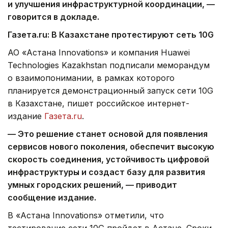
и улучшения инфраструктурной координации, —
говорится в докладе.
Газета.
ru
: В Казахстане протестируют сеть 10G
АО «Астана Innovations» и компания Huawei
Technologies Kazakhstan подписали меморандум
о взаимопонимании, в рамках которого
планируется демонстрационный запуск сети 10G
в Казахстане, пишет российское интернет-
издание
Газета.ru
.
— Это решение станет основой для появления
сервисов нового поколения, обеспечит высокую
скорость соединения, устойчивость цифровой
инфраструктуры и создаст базу для развития
умных городских решений, — приводит
сообщение издание.
В «Астана Innovations» отметили, что
тестирование сети 10G пройдет в Астане. Сроки