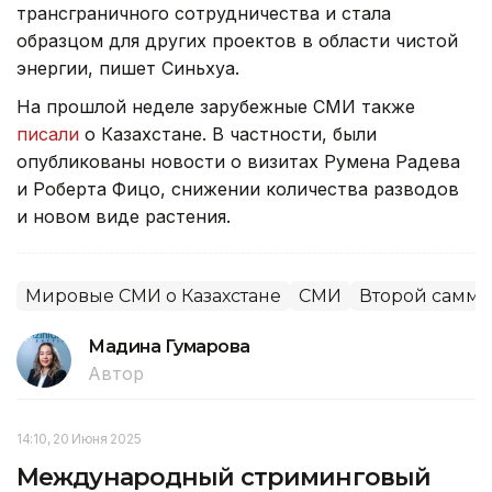
трансграничного сотрудничества и стала
образцом для других проектов в области чистой
энергии, пишет Синьхуа.
На прошлой неделе зарубежные СМИ также
писали
о Казахстане. В частности, были
опубликованы новости о визитах Румена Радева
и Роберта Фицо, снижении количества разводов
и новом виде растения.
Мировые СМИ о Казахстане
СМИ
Второй самми
Мадина Гумарова
Автор
14:10, 20 Июня 2025
Международный стриминговый