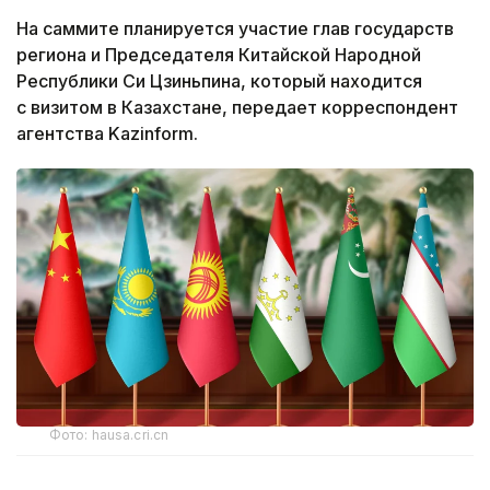
На саммите планируется участие глав государств
региона и Председателя Китайской Народной
Республики Си Цзиньпина, который находится
с визитом в Казахстане, передает корреспондент
агентства Kazinform.
Фото: hausa.cri.cn