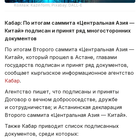
Коллаж: Kazinform; Pixabay; DALL-E
Кабар:
По итогам саммита «Центральная Азия —
Китай» подписан и принят ряд многосторонних
документов
По итогам Второго саммита «Центральная Азия —
Китай», который прошел в Астане, главами
государств подписан и принят ряд документов,
сообщает кыргызское информационное агентство
Кабар
.
Агентство пишет, что подписаны и приняты
Договор о вечном добрососедстве, дружбе
и сотрудничестве; и Астанинская декларация
Второго саммита «Центральная Азия — Китай».
Также Кабар приводит список подписанных
документов, среди которых: