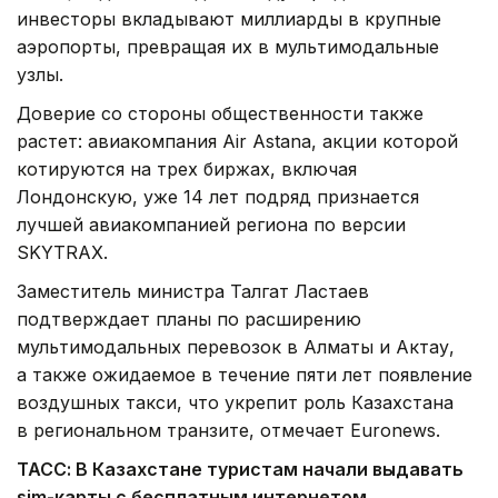
инвесторы вкладывают миллиарды в крупные
аэропорты, превращая их в мультимодальные
узлы.
Доверие со стороны общественности также
растет: авиакомпания Air Astana, акции которой
котируются на трех биржах, включая
Лондонскую, уже 14 лет подряд признается
лучшей авиакомпанией региона по версии
SKYTRAX.
Заместитель министра Талгат Ластаев
подтверждает планы по расширению
мультимодальных перевозок в Алматы и Актау,
а также ожидаемое в течение пяти лет появление
воздушных такси, что укрепит роль Казахстана
в региональном транзите, отмечает Euronews.
ТАСС:
В Казахстане туристам начали выдавать
sim-карты с бесплатным интернетом