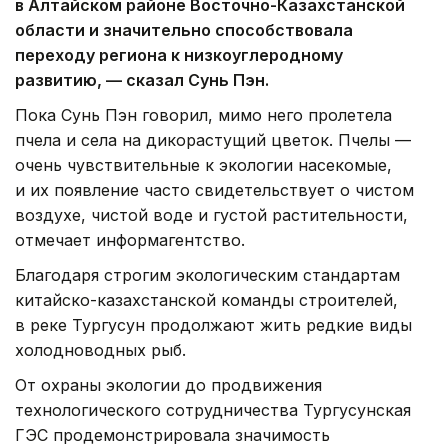
в Алтайском районе Восточно-Казахстанской
области и значительно способствовала
переходу региона к низкоуглеродному
развитию, — сказал Сунь Пэн.
Пока Сунь Пэн говорил, мимо него пролетела
пчела и села на дикорастущий цветок. Пчелы —
очень чувствительные к экологии насекомые,
и их появление часто свидетельствует о чистом
воздухе, чистой воде и густой растительности,
отмечает информагентство.
Благодаря строгим экологическим стандартам
китайско-казахстанской команды строителей,
в реке Тургусун продолжают жить редкие виды
холодноводных рыб.
От охраны экологии до продвижения
технологического сотрудничества Тургусунская
ГЭС продемонстрировала значимость