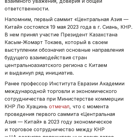
взаимного уважения, доверия и общей
ответственности.
Напомним, первый саммит «Центральная Азия —
Китай» состоялся 19 мая 2023 года в г. Сиань, КНР.
В нем принял участие Президент Казахстана
Касым-Жомарт Токаев, который в своем
выступлении обозначил основные направления
будущего взаимодействия стран
центральноазиатского региона с Китаем
и выдвинул ряд инициатив.
Ранее профессор Института Евразии Академии
международной торговли и экономического
сотрудничества при Министерстве коммерции
КНР Лю Хуацинь
отмечал
, что с момента
проведения первого саммита «Центральная
Азия — Китай» в 2023 году экономическое
и торговое сотрудничество между КНР
и ЦА достигло положительных результатов.