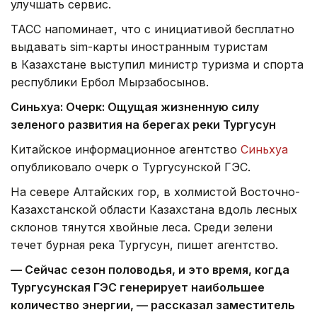
улучшать сервис.
ТАСС напоминает, что с инициативой бесплатно
выдавать sim-карты иностранным туристам
в Казахстане выступил министр туризма и спорта
республики Ербол Мырзабосынов.
Синьхуа:
Очерк: Ощущая жизненную силу
зеленого развития на берегах реки Тургусун
Китайское информационное агентство
Синьхуа
опубликовало очерк о Тургусунской ГЭС.
На севере Алтайских гор, в холмистой Восточно-
Казахстанской области Казахстана вдоль лесных
склонов тянутся хвойные леса. Среди зелени
течет бурная река Тургусун, пишет агентство.
— Сейчас сезон половодья, и это время, когда
Тургусунская ГЭС генерирует наибольшее
количество энергии, — рассказал заместитель