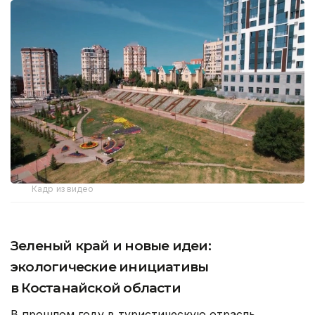
Кадр из видео
Зеленый край и новые идеи:
экологические инициативы
в Костанайской области
В прошлом году в туристическую отрасль