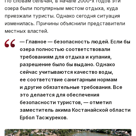
По словам сельчан, в начале 2000-х годов эти
озера были популярным местом отдыха, куда
приезжали туристы. Однако сегодня ситуация
изменилась. Причины объяснили представители
местных властей.
— Главное — безопасность людей. Если бы
озера полностью соответствовали
требованиям для отдыха и купания,
разрешение было бы выдано. Однако
сейчас учитываются качество воды,
ее соответствие санитарным нормам
и другие обязательные требования. Все
это делается для обеспечения
безопасности туристов, — отметил
заместитель акима Костанайской области
Ербол Тасжуреков.