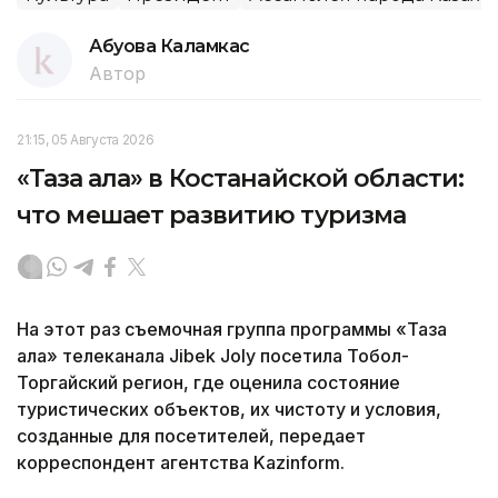
Абуова Каламкас
Автор
21:15, 05 Августа 2026
«Таза қала» в Костанайской области:
что мешает развитию туризма
На этот раз съемочная группа программы «Таза
қала» телеканала Jibek Joly посетила Тобол-
Торгайский регион, где оценила состояние
туристических объектов, их чистоту и условия,
созданные для посетителей, передает
корреспондент агентства Kazinform.