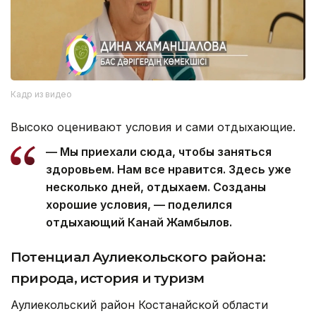
Кадр из видео
Высоко оценивают условия и сами отдыхающие.
— Мы приехали сюда, чтобы заняться
здоровьем. Нам все нравится. Здесь уже
несколько дней, отдыхаем. Созданы
хорошие условия, — поделился
отдыхающий Канай Жамбылов.
Потенциал Аулиекольского района:
природа, история и туризм
Аулиекольский район Костанайской области