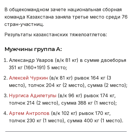
В общекомандном зачете национальная сборная
команда Казахстана заняла третье место среди 76
стран-участниц.
Результаты казахстанских тяжелоатлетов:
Мужчины группа А:
Александр Уваров (в/к 81 кг) в сумме двоеборья
351 кг (160+191) 5 место;
Алексей Чуркин
(в/к 81 кг) рывок 164 кг (3
место), толчок 204 кг (2 место), сумма (2 место);
Нургиса Адилетулы
(в/к 96 кг) рывок 174 кг,
толчок 214 (2 место), сумма 388 кг (1 место);
Артем Антропов
(в/к 102 кг) рывок 170 кг,
толчок 230 кг (1 место), сумма 400 кг (1 место).