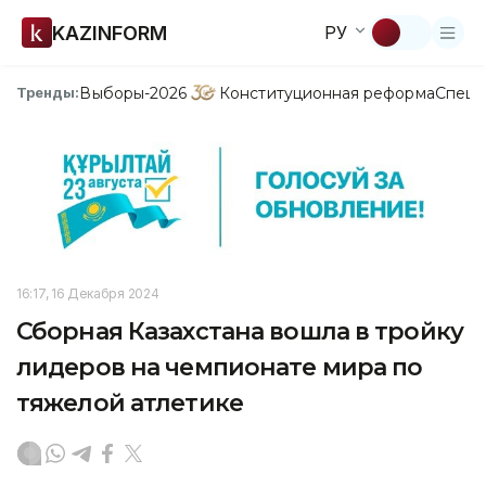
KAZINFORM
РУ
Выборы-2026
Конституционная реформа
Спецп
Тренды:
16:17, 16 Декабря 2024
Сборная Казахстана вошла в тройку
лидеров на чемпионате мира по
тяжелой атлетике