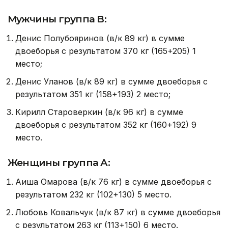
Мужчины группа B:
Денис Полубояринов (в/к 89 кг) в сумме
двоеборья с результатом 370 кг (165+205) 1
место;
Денис Уланов (в/к 89 кг) в сумме двоеборья с
результатом 351 кг (158+193) 2 место;
Кирилл Староверкин (в/к 96 кг) в сумме
двоеборья с результатом 352 кг (160+192) 9
место.
Женщины группа А:
Аиша Омарова (в/к 76 кг) в сумме двоеборья с
результатом 232 кг (102+130) 5 место.
Любовь Ковальчук (в/к 87 кг) в сумме двоеборья
с результатом 263 кг (113+150) 6 место.