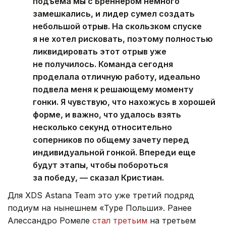
подъема мы с Бреннером немного
замешкались, и лидер сумел создать
небольшой отрыв. На скользком спуске
я не хотел рисковать, поэтому полностью
ликвидировать этот отрыв уже
не получилось. Команда сегодня
проделала отличную работу, идеально
подвела меня к решающему моменту
гонки. Я чувствую, что нахожусь в хорошей
форме, и важно, что удалось взять
несколько секунд относительно
соперников по общему зачету перед
индивидуальной гонкой. Впереди еще
будут этапы, чтобы побороться
за победу, — сказал Кристиан.
Для XDS Astana Team это уже третий подряд
подиум на нынешнем «Туре Польши». Ранее
Алессандро Ромеле
стал третьим
на третьем