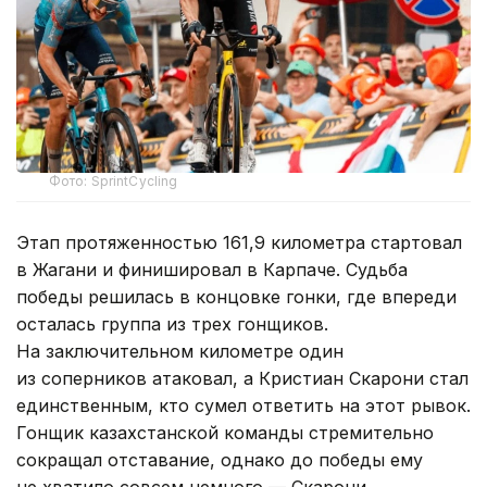
Фото: SprintCycling
Этап протяженностью 161,9 километра стартовал
в Жагани и финишировал в Карпаче. Судьба
победы решилась в концовке гонки, где впереди
осталась группа из трех гонщиков.
На заключительном километре один
из соперников атаковал, а Кристиан Скарони стал
единственным, кто сумел ответить на этот рывок.
Гонщик казахстанской команды стремительно
сокращал отставание, однако до победы ему