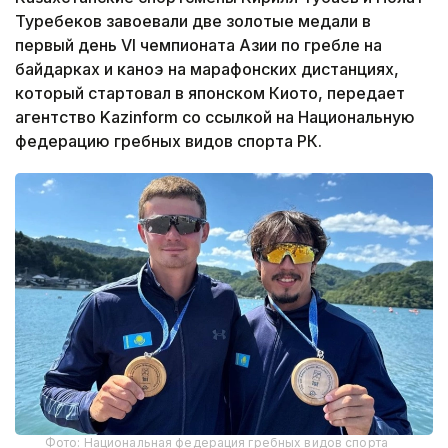
Туребеков завоевали две золотые медали в
первый день VI чемпионата Азии по гребле на
байдарках и каноэ на марафонских дистанциях,
который стартовал в японском Киото, передает
агентство Kazinform со ссылкой на Национальную
федерацию гребных видов спорта РК.
Фото: Национальная федерация гребных видов спорта