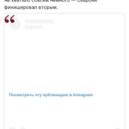
не хватило совсем немного — Скарони
финишировал вторым.
Посмотреть эту публикацию в Instagram