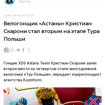
Автор
23:48, 06 Августа 2026
Велогонщик «Астаны» Кристиан
Скарони стал вторым на этапе Тура
Польши
Гонщик XDS Astana Team Кристиан Скарони занял
второе место на четвертом этапе многодневной
велогонки «Тур Польши», передает корреспондент
агентства Kazinform.