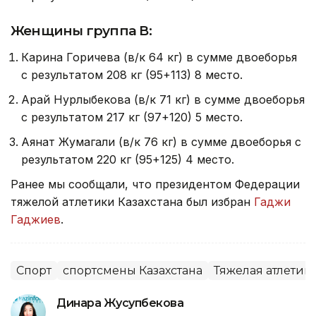
Женщины группа В:
Карина Горичева (в/к 64 кг) в сумме двоеборья
с результатом 208 кг (95+113) 8 место.
Арай Нурлыбекова (в/к 71 кг) в сумме двоеборья
с результатом 217 кг (97+120) 5 место.
Аянат Жумагали (в/к 76 кг) в сумме двоеборья с
результатом 220 кг (95+125) 4 место.
Ранее мы сообщали, что президентом Федерации
тяжелой атлетики Казахстана был избран
Гаджи
Гаджиев
.
Спорт
спортсмены Казахстана
Тяжелая атлетик
Динара Жусупбекова