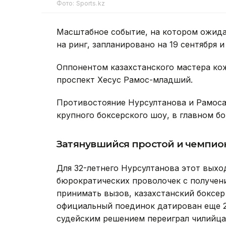
Фото: Sports.kz
Масштабное событие, на котором ожид
на ринг, запланировано на 19 сентября 
Оппонентом казахстанского мастера ко
проспект Хесус Рамос-младший.
Противостояние Нурсултанова и Рамоса
крупного боксерского шоу, в главном бо
Затянувшийся простой и чемпио
Для 32-летнего Нурсултанова этот выхо
бюрократических проволочек с получен
принимать вызов, казахстанский боксер 
официальный поединок датирован еще 
судейским решением переиграл чилийца