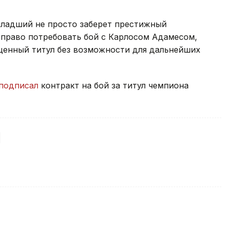
ладший не просто заберет престижный
 право потребовать бой с Карлосом Адамесом,
енный титул без возможности для дальнейших
подписал
контракт на бой за титул чемпиона