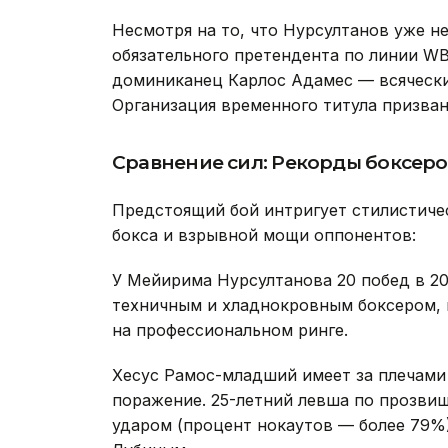
Несмотря на то, что Нурсултанов уже н
обязательного претендента по линии W
доминиканец Карлос Адамес — всячески
Организация временного титула призван
Сравнение сил: Рекорды боксеро
Предстоящий бой интригует стилистиче
бокса и взрывной мощи оппонентов:
У Мейирима Нурсултанова 20 побед в 20 
техничным и хладнокровным боксером, 
на профессиональном ринге.
Хесус Рамос-младший имеет за плечами 
поражение. 25-летний левша по прозви
ударом (процент нокаутов — более 79%