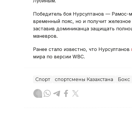
Лубиным.
Победитель боя Нурсултанов — Рамос-м
временный пояс, но и получит железное
заставив доминиканца защищать полноц
маневров.
Ранее стало известно, что Нурсултанов
мира по версии WBC.
Спорт
спортсмены Казахстана
Бокс
Альберт Ахметов
Автор