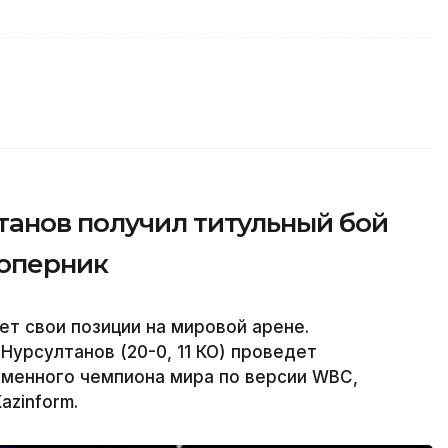
анов получил титульный бой
соперник
ет свои позиции на мировой арене.
урсултанов (20-0, 11 КО) проведет
еменного чемпиона мира по версии WBC,
azinform.