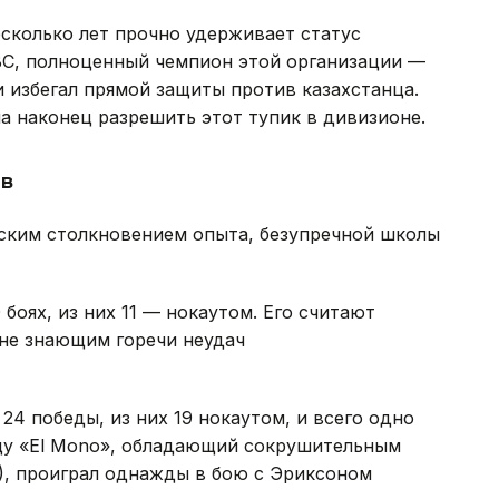
есколько лет прочно удерживает статус
BC, полноценный чемпион этой организации —
 избегал прямой защиты против казахстанца.
а наконец разрешить этот тупик в дивизионе.
в
ским столкновением опыта, безупречной школы
боях, из них 11 — нокаутом. Его считают
не знающим горечи неудач
24 победы, из них 19 нокаутом, и всего одно
щу «El Mono», обладающий сокрушительным
), проиграл однажды в бою с Эриксоном