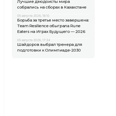
Лучшие дзюдоисты мира
собрались на сборах в Казахстане
05 августа 2026, 18:10
Борьба за третье место завершена:
Team Resilience обыграла Rune
Eaters на Играх Будущего — 2026
05 августа 2026, 17:34
Шайдоров выбрал тренера для
подготовки к Олимпиаде-2030