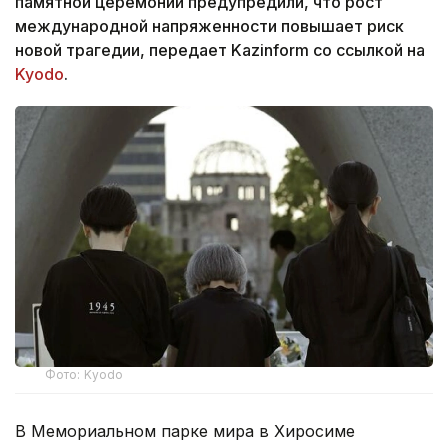
памятной церемонии предупредили, что рост
международной напряженности повышает риск
новой трагедии, передает Kazinform со ссылкой на
Kyodo
.
Фото: Kyodo
В Мемориальном парке мира в Хиросиме