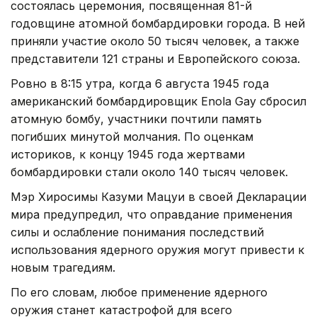
состоялась церемония, посвященная 81-й
годовщине атомной бомбардировки города. В ней
приняли участие около 50 тысяч человек, а также
представители 121 страны и Европейского союза.
Ровно в 8:15 утра, когда 6 августа 1945 года
американский бомбардировщик Enola Gay сбросил
атомную бомбу, участники почтили память
погибших минутой молчания. По оценкам
историков, к концу 1945 года жертвами
бомбардировки стали около 140 тысяч человек.
Мэр Хиросимы Казуми Мацуи в своей Декларации
мира предупредил, что оправдание применения
силы и ослабление понимания последствий
использования ядерного оружия могут привести к
новым трагедиям.
По его словам, любое применение ядерного
оружия станет катастрофой для всего