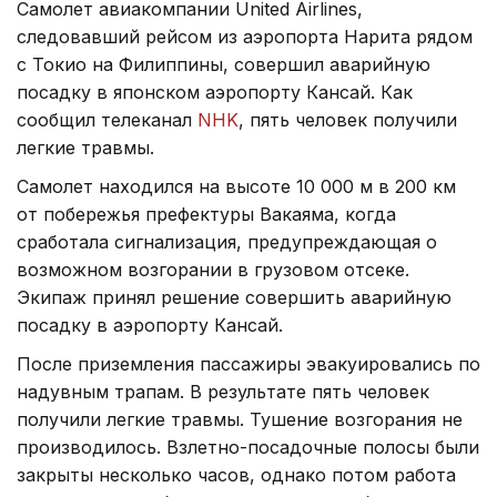
Самолет авиакомпании United Airlines,
следовавший рейсом из аэропорта Нарита рядом
с Токио на Филиппины, совершил аварийную
посадку в японском аэропорту Кансай. Как
сообщил телеканал
NHK
, пять человек получили
легкие травмы.
Самолет находился на высоте 10 000 м в 200 км
от побережья префектуры Вакаяма, когда
сработала сигнализация, предупреждающая о
возможном возгорании в грузовом отсеке.
Экипаж принял решение совершить аварийную
посадку в аэропорту Кансай.
После приземления пассажиры эвакуировались по
надувным трапам. В результате пять человек
получили легкие травмы. Тушение возгорания не
производилось. Взлетно-посадочные полосы были
закрыты несколько часов, однако потом работа