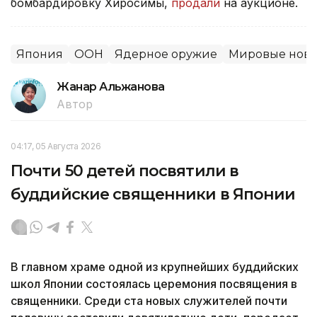
бомбардировку Хиросимы,
продали
на аукционе.
Япония
ООН
Ядерное оружие
Мировые ново
Жанар Альжанова
Автор
04:17, 05 Августа 2026
Почти 50 детей посвятили в
буддийские священники в Японии
В главном храме одной из крупнейших буддийских
школ Японии состоялась церемония посвящения в
священники. Среди ста новых служителей почти