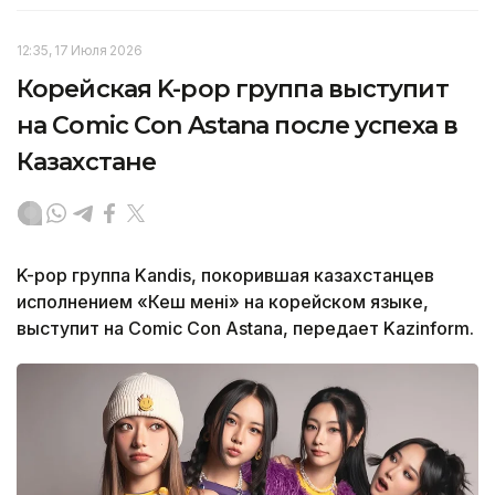
12:35, 17 Июля 2026
Корейская K-pop группа выступит
на Comic Con Astana после успеха в
Казахстане
K-pop группа Kandis, покорившая казахстанцев
исполнением «Кеш мені» на корейском языке,
выступит на Comic Con Astana, передает Kazinform.