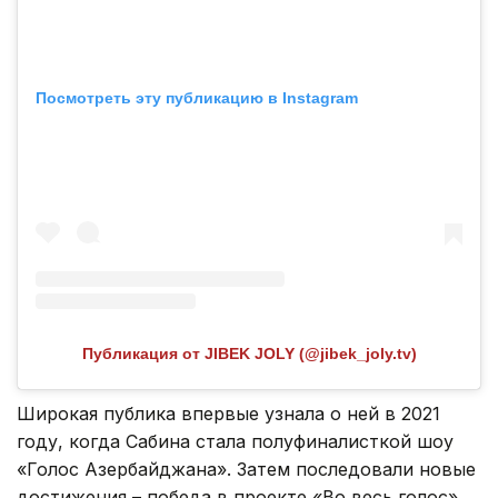
Посмотреть эту публикацию в Instagram
Публикация от JIBEK JOLY (@jibek_joly.tv)
Широкая публика впервые узнала о ней в 2021
году, когда Сабина стала полуфиналисткой шоу
«Голос Азербайджана». Затем последовали новые
достижения – победа в проекте «Во весь голос»,