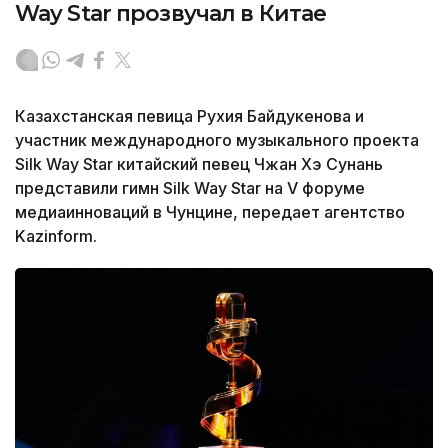
Way Star прозвучал в Китае
Казахстанская певица Рухия Байдукенова и
участник международного музыкального проекта
Silk Way Star китайский певец Чжан Хэ Сунань
представили гимн Silk Way Star на V форуме
медиаинноваций в Чунцине, передает агентство
Kazinform.