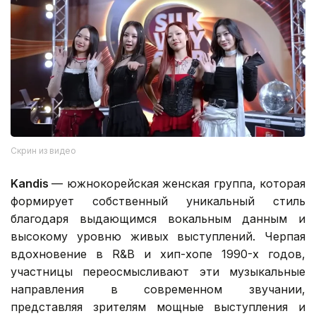
Скрин из видео
Kandis
— южнокорейская женская группа, которая
формирует собственный уникальный стиль
благодаря выдающимся вокальным данным и
высокому уровню живых выступлений. Черпая
вдохновение в R&B и хип-хопе 1990-х годов,
участницы переосмысливают эти музыкальные
направления в современном звучании,
представляя зрителям мощные выступления и