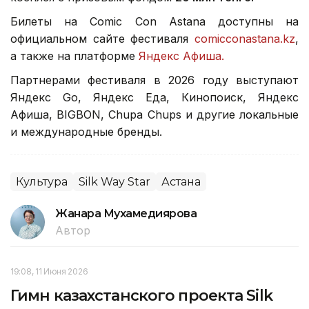
Билеты на Comic Con Astana доступны на
официальном сайте фестиваля
comicconastana.kz
,
а также на платформе
Яндекс Афиша.
Партнерами фестиваля в 2026 году выступают
Яндекс Go, Яндекс Еда, Кинопоиск, Яндекс
Афиша, BIGBON, Chupa Chups и другие локальные
и международные бренды.
Культура
Silk Way Star
Астана
Жанара Мухамедиярова
Автор
19:08, 11 Июня 2026
Гимн казахстанского проекта Silk