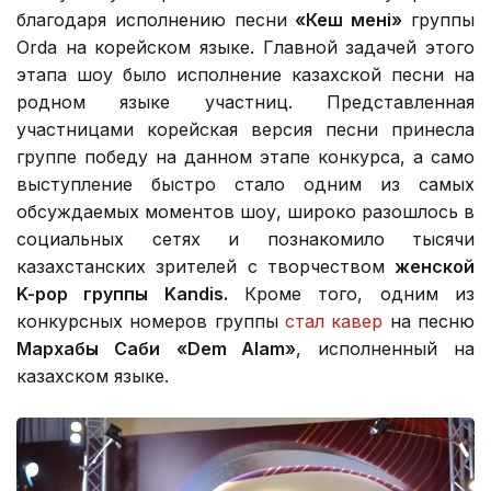
благодаря исполнению песни
«Кеш мені»
группы
Orda на корейском языке. Главной задачей этого
этапа шоу было исполнение казахской песни на
родном языке участниц. Представленная
участницами корейская версия песни принесла
группе победу на данном этапе конкурса, а само
выступление быстро стало одним из самых
обсуждаемых моментов шоу, широко разошлось в
социальных сетях и познакомило тысячи
казахстанских зрителей с творчеством
женской
K-pop группы Kandis.
Кроме того, одним из
конкурсных номеров группы
стал кавер
на песню
Мархабы Саби
«Dem Alam»
, исполненный на
казахском языке.