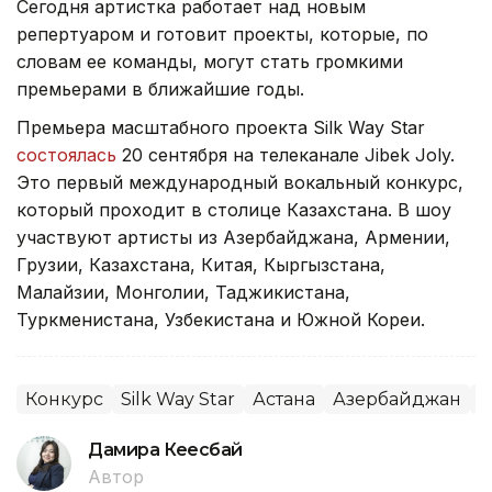
Сегодня артистка работает над новым
репертуаром и готовит проекты, которые, по
словам ее команды, могут стать громкими
премьерами в ближайшие годы.
Премьера масштабного проекта Silk Way Star
состоялась
20 сентября на телеканале Jibek Joly.
Это первый международный вокальный конкурс,
который проходит в столице Казахстана. В шоу
участвуют артисты из Азербайджана, Армении,
Грузии, Казахстана, Китая, Кыргызстана,
Малайзии, Монголии, Таджикистана,
Туркменистана, Узбекистана и Южной Кореи.
Конкурс
Silk Way Star
Астана
Азербайджан
М
Дамира Кеңесбай
Автор