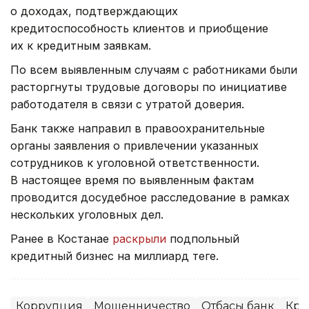
о доходах, подтверждающих
кредитоспособность клиентов и приобщение
их к кредитным заявкам.
По всем выявленным случаям с работниками были
расторгнуты трудовые договоры по инициативе
работодателя в связи с утратой доверия.
Банк также направил в правоохранительные
органы заявления о привлечении указанных
сотрудников к уголовной ответственности.
В настоящее время по выявленным фактам
проводится досудебное расследование в рамках
нескольких уголовных дел.
Ранее в Костанае
раскрыли
подпольный
кредитный бизнес на миллиард теңге.
Коррупция
Мошенничество
Отбасы банк
Кре