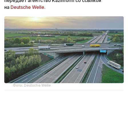
передает агентство Kazinform со ссылкой
на
Deutsche Welle.
Фото: Deutsche Welle
По данным ведомства, компании,
специализирующиеся на тонкослойных
асфальтобетонных покрытиях, на протяжении
нескольких лет координировали участие