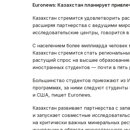
Euronews
: Казахстан планирует привле
Казахстан стремится удовлетворить рас
расширяя партнерства с ведущими мир
исследовательские центры, говорится в
С населением более миллиарда человек 
Казахстан стремится стать региональн
растущий спрос на высшее образование.
иностранных студентов — почти в пять р
Большинство студентов приезжают из И
программах, за ними следуют студенты 
и США, пишет Euronews.
Казахстан развивает партнерства с за
и запускает совместные исследователь
на критически важных минеральных рес
инновации в области искусственного ин