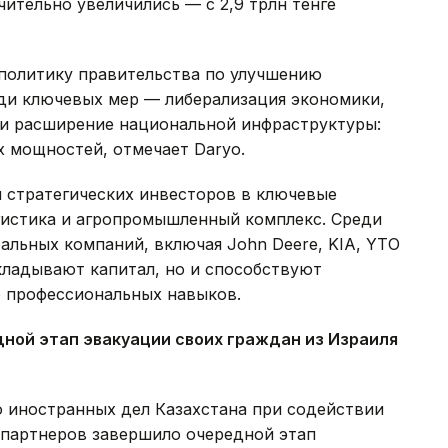
ительно увеличились — с 2,9 трлн тенге
политику правительства по улучшению
еди ключевых мер — либерализация экономики,
и расширение национальной инфраструктуры:
х мощностей, отмечает Daryo.
и стратегических инвесторов в ключевые
огистика и агропромышленный комплекс. Среди
альных компаний, включая John Deere, KIA, YTO
вкладывают капитал, но и способствуют
 профессиональных навыков.
ной этап эвакуации своих граждан из Израиля
 иностранных дел Казахстана при содействии
 партнеров завершило очередной этап