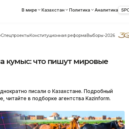
В мире
Казахстан
Политика
Аналитика
SP
е
Спецпроекты
Конституционная реформа
Выборы-2026
на кумыс: что пишут мировые
днократно писали о Казахстане. Подробный
, читайте в подборке агентства Kazinform.