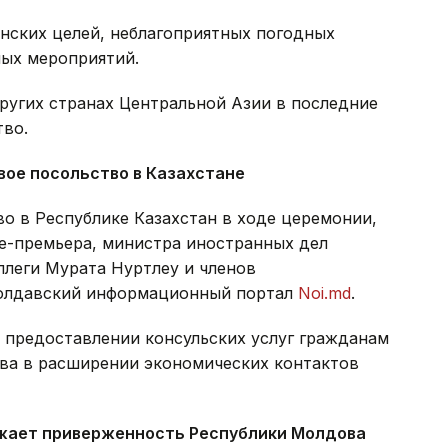
ских целей, неблагоприятных погодных
ных мероприятий.
ругих странах Центральной Азии в последние
тво.
ое посольство в Казахстане
о в Республике Казахстан в ходе церемонии,
це-премьера, министра иностранных дел
ллеги Мурата Нуртлеу и членов
молдавский информационный портал
Noi.md
.
 предоставлении консульских услуг гражданам
ва в расширении экономических контактов
ажает приверженность Республики Молдова