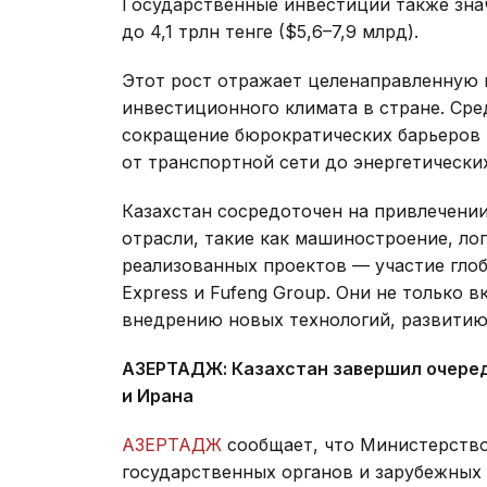
Государственные инвестиции также знач
до 4,1 трлн тенге ($5,6–7,9 млрд).
Этот рост отражает целенаправленную 
инвестиционного климата в стране. Ср
сокращение бюрократических барьеров 
от транспортной сети до энергетически
Казахстан сосредоточен на привлечени
отрасли, такие как машиностроение, л
реализованных проектов — участие глоб
Express и Fufeng Group. Они не только 
внедрению новых технологий, развитию
АЗЕРТАДЖ: Казахстан завершил очеред
и Ирана
АЗЕРТАДЖ
сообщает, что Министерство
государственных органов и зарубежных