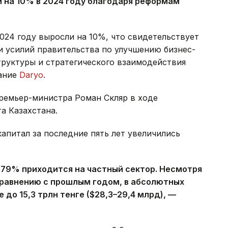
 на 10% в 2024 году благодаря реформам
024 году выросли на 10%, что свидетельствует
и усилий правительства по улучшению бизнес-
труктуры и стратегического взаимодействия
дание
Daryo
.
ремьер-министра Роман Скляр в ходе
а Казахстана.
капитал за последние пять лет увеличились
 79% приходится на частный сектор. Несмотря
сравнению с прошлым годом, в абсолютных
е до 15,3 трлн тенге ($28,3–29,4 млрд), —