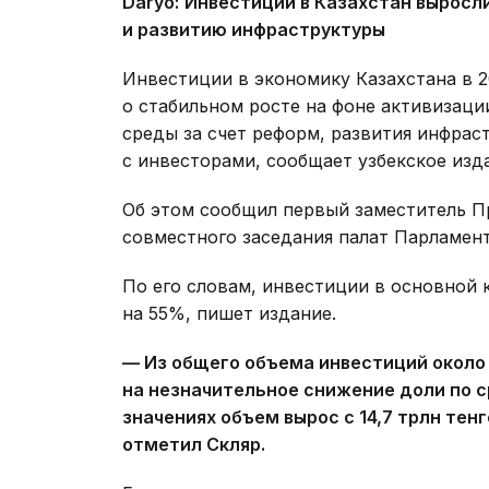
Daryo
:
Инвестиции в Казахстан выросли
и развитию инфраструктуры
Инвестиции в экономику Казахстана в 2
о стабильном росте на фоне активизаци
среды за счет реформ, развития инфрас
с инвесторами, сообщает узбекское из
Об этом сообщил первый заместитель П
совместного заседания палат Парламент
По его словам, инвестиции в основной 
на 55%, пишет издание.
— Из общего объема инвестиций около
на незначительное снижение доли по 
значениях объем вырос с 14,7 трлн тенг
отметил Скляр.