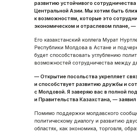
развитию устойчивого сотрудничества 
Центральной Азии. Мы хотим быть бли
к возможностям, которые это сотрудни
экономическом и отраслевом плане, —
Его казахстанский коллега Мурат Нуртл
Республики Молдова в Астане и подчерк
будет способствовать углублению поли
возможностей сотрудничества между дв
— Открытие посольства укрепляет св
и способствует развитию дружбы и сот
с Молдовой. Я заверяю вас в полной п
и Правительства Казахстана, — заявил
Помимо поддержки молдавского сообще
политическому диалогу и развитию дву
областях, как экономика, торговля, обра