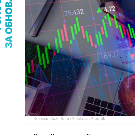
Коллаж : Kazinform / Eldala.kz / Freepik