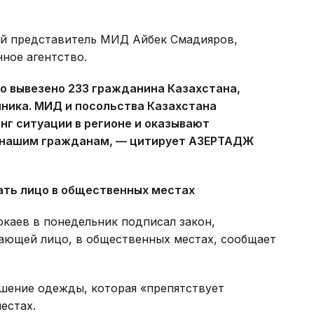
ый представитель МИД Айбек Смадияров,
ное агентство.
о вывезено 233 гражданина Казахстана,
нника. МИД и посольства Казахстана
г ситуации в регионе и оказывают
 нашим гражданам, — цитирует АЗЕРТАДЖ
ать лицо в общественных местах
каев в понедельник подписал закон,
ющей лицо, в общественных местах, сообщает
ошение одежды, которая «препятствует
естах.