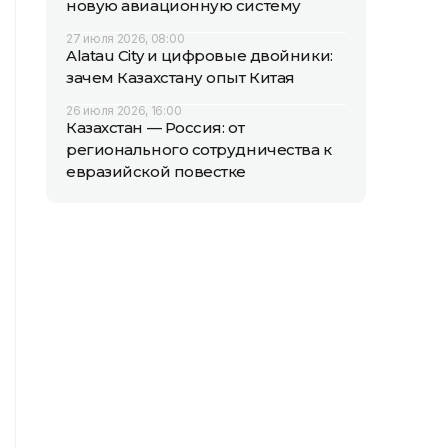
новую авиационную систему
27 июля 2026, 08:00
Alatau City и цифровые двойники:
зачем Казахстану опыт Китая
26 июля 2026, 16:00
Казахстан — Россия: от
регионального сотрудничества к
евразийской повестке