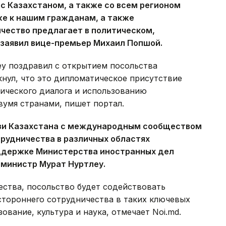
с Казахстаном, а также со всем регионом
же к нашим гражданам, а также
чество предлагает в политическом,
 заявил вице-премьер Михаил Попшой.
еу поздравил с открытием посольства
нул, что это дипломатическое присутствие
тического диалога и использованию
умя странами, пишет портал.
язи Казахстана с международным сообществом
рудничества в различных областях
оддержке Министерства иностранных дел
 министр Мурат Нуртлеу.
ства, посольство будет содействовать
стороннего сотрудничества в таких ключевых
зование, культура и наука, отмечает Noi.md.