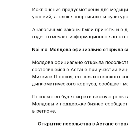
Исключения предусмотрены для медицин
условий, а также спортивных и культур
Аналогичные законы были приняты и в д
годы, отмечает информационное агентс
Noi
.
md
:
Молдова официально открыла св
Молдова официально открыла посольств
состоявшейся в Астане при участии ви
Михаила Попшоя, его казахстанского ко
дипломатического корпуса, сообщает 
Посольство будет играть важную роль в
Молдовы и поддержке бизнес-сообщест
в регионе.
— Открытие посольства в Астане отр