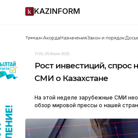
KAZINFORM
Акорда
Назначения
Закон и порядок
Дось
Тренды:
11:30, 05 Июля 2025
Рост инвестиций, спрос 
СМИ о Казахстане
На этой неделе зарубежные СМИ нео
обзор мировой прессы о нашей стране