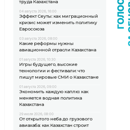
труда Казахстана
04 августа 2026, 16:00
Эффект Сеуты: как миграционный
кризис может изменить политику
Евросоюза
03 августа 2026, 08:00
Какие реформы нужны
авиационной отрасли Казахстана
01 августа 2026, 10:30
Игры будущего, высокие
технологии и фестивали: что
пишут мировые СМИ о Казахстане
01 августа 2026, 09:00
Экономить каждую каплю: как
меняется водная политика
Казахстана
29 июля 2026, 08:00
От открытого неба до грузового
авиахаба: как Казахстан строит