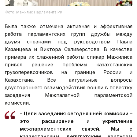
Фото: Мажилис Парламента РК
Была также отмечена активная и эффективная
работа парламентских групп дружбы между
двумя странами под руководством Павла
Казанцева и Виктора Селиверстова. В качестве
примера их слаженной работы спикер Мажилиса
привел решение проблемы казахстанских
грузоперевозчиков на границе России и
Казахстана. Все актуальные вопросы
двустороннего взаимодействия вошли в повестку
заседания Межпалатной парламентской
комиссии.
– Цели заседания сегодняшней комиссии –
это расширение и укрепление
межпарламентских связей. Мы с
казахстанским депутатским корпусом