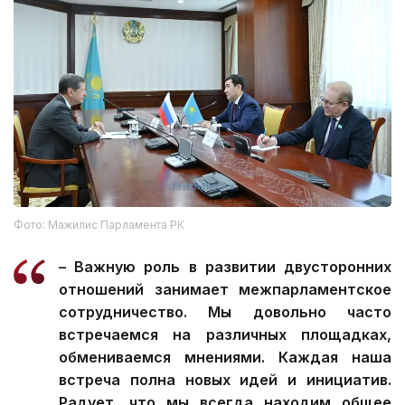
Фото: Мажилис Парламента РК
– Важную роль в развитии двусторонних
отношений занимает межпарламентское
сотрудничество. Мы довольно часто
встречаемся на различных площадках,
обмениваемся мнениями. Каждая наша
встреча полна новых идей и инициатив.
Радует, что мы всегда находим общее