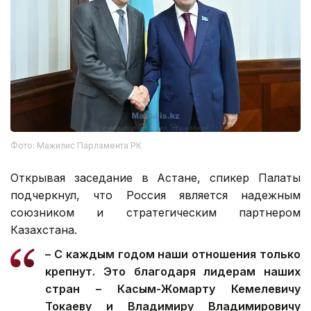
Фото: Мажилис Парламента РК
Открывая заседание в Астане, спикер Палаты
подчеркнул, что Россия является надежным
союзником и стратегическим партнером
Казахстана.
– С каждым годом наши отношения только
крепнут. Это благодаря лидерам наших
стран – Касым-Жомарту Кемелевичу
Токаеву и Владимиру Владимировичу