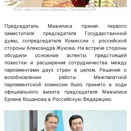
Фото: пресс-служба Мажилис Парламента РК
Председатель Мажилиса принял первого
заместителя председателя Государственной
думы, сопредседателя Комиссии с российской
стороны Александра Жукова. На встрече стороны
обсудили основные аспекты предстоящей
повестки и расширения сотрудничества между
парламентами двух стран в целом. Решение о
возобновлении работы Межпалатной
парламентской комиссии было принято в ходе
официального визита председателя Мажилиса
Ерлана Кошанова в Российскую Федерацию.