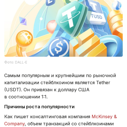
Фото: DALL-E
Самым популярным и крупнейшим по рыночной
капитализации стейблкоином является Tether
(USDT). Он привязан к доллару США
в соотношении 1:1.
Причин
ы
роста популярности
Как пишет консалтинговая компания
McKinsey &
Company
, объем транзакций со стейблкоинами