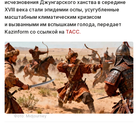
исчезновения Джунгарского ханства в середине
XVIII века стали эпидемии оспы, усугубленные
масштабным климатическим кризисом
и вызванными им вспышками голода, передает
Kazinform со ссылкой на
ТАСС.
Фото: Midjourney
Результаты исследования опубликованы