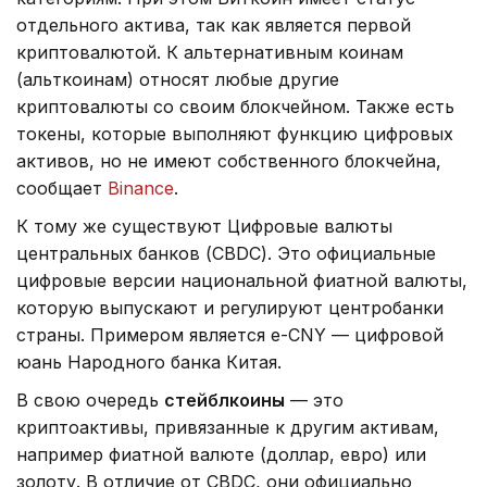
отдельного актива, так как является первой
криптовалютой. К альтернативным коинам
(альткоинам) относят любые другие
криптовалюты со своим блокчейном. Также есть
токены, которые выполняют функцию цифровых
активов, но не имеют собственного блокчейна,
сообщает
Binance
.
К тому же существуют Цифровые валюты
центральных банков (CBDC). Это официальные
цифровые версии национальной фиатной валюты,
которую выпускают и регулируют центробанки
страны. Примером является e-CNY — цифровой
юань Народного банка Китая.
В свою очередь
с
тейблкоины
— это
криптоактивы, привязанные к другим активам,
например фиатной валюте (доллар, евро) или
золоту. В отличие от CBDC, они официально