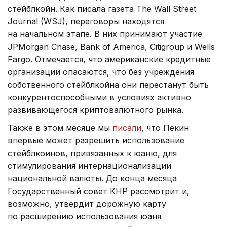
стейблкойн. Как писала газета The Wall Street
Journal (WSJ), переговоры находятся
на начальном этапе. В них принимают участие
JPMorgan Chase, Bank of America, Citigroup и Wells
Fargo. Отмечается, что американские кредитные
организации опасаются, что без учреждения
собственного стейблкойна они перестанут быть
конкурентоспособными в условиях активно
развивающегося криптовалютного рынка.
Также в этом месяце мы
писали
, что Пекин
впервые может разрешить использование
стейблкоинов, привязанных к юаню, для
стимулирования интернационализации
национальной валюты. До конца месяца
Государственный совет КНР рассмотрит и,
возможно, утвердит дорожную карту
по расширению использования юаня