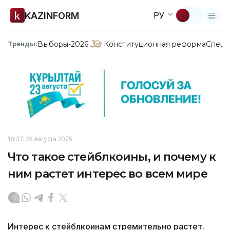
KAZINFORM
РУ
Выборы-2026
Конституционная реформа
Спецп
Тренды:
18:37, 25 Августа 2025
Что такое стейблкоины, и почему к
ним растет интерес во всем мире
Интерес к стейблкоинам стремительно растет.