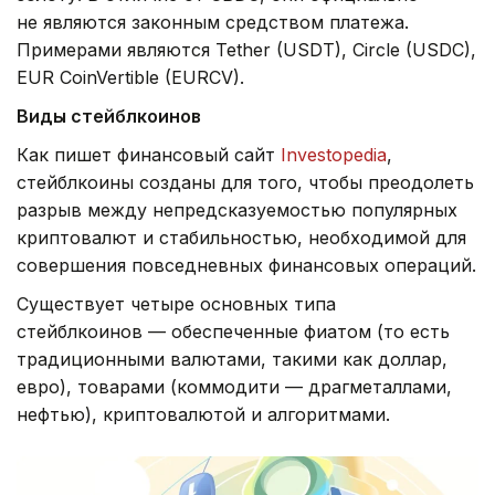
не являются законным средством платежа.
Примерами являются Tether (USDT), Circle (USDC),
EUR CoinVertible (EURCV).
Виды
стейблкоинов
Как пишет финансовый сайт
Investopedia
,
стейблкоины созданы для того, чтобы преодолеть
разрыв между непредсказуемостью популярных
криптовалют и стабильностью, необходимой для
совершения повседневных финансовых операций.
Существует четыре основных типа
стейблкоинов — обеспеченные фиатом (то есть
традиционными валютами, такими как доллар,
евро), товарами (коммодити — драгметаллами,
нефтью), криптовалютой и алгоритмами.