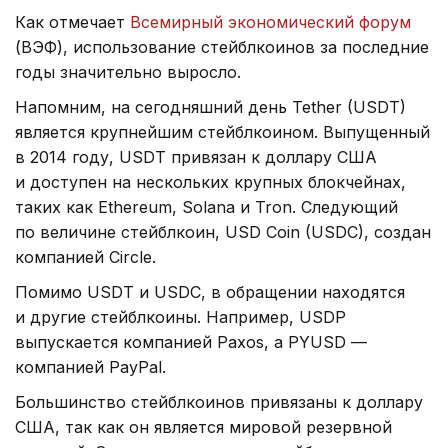
Как отмечает
Всемирный экономический форум
(ВЭФ), использование стейблкоинов за последние
годы значительно выросло.
Напомним, на сегодняшний день Tether (USDT)
является крупнейшим стейблкоином. Выпущенный
в 2014 году, USDT привязан к доллару США
и доступен на нескольких крупных блокчейнах,
таких как Ethereum, Solana и Tron. Следующий
по величине стейблкоин, USD Coin (USDC), создан
компанией Circle.
Помимо USDT и USDC, в обращении находятся
и другие стейблкоины. Например, USDP
выпускается компанией Paxos, а PYUSD —
компанией PayPal.
Большинство стейблкоинов привязаны к доллару
США, так как он является мировой резервной