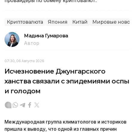
провайдеры по обмену криптовалют.
Криптовалюта
Япония
Китай
Мировые новос
Мадина Гумарова
Автор
07:30, 06 Августа 2026
Исчезновение Джунгарского
ханства связали с эпидемиями оспы
и голодом
Международная группа климатологов и историков
пришла к выводу, что одной из главных причин