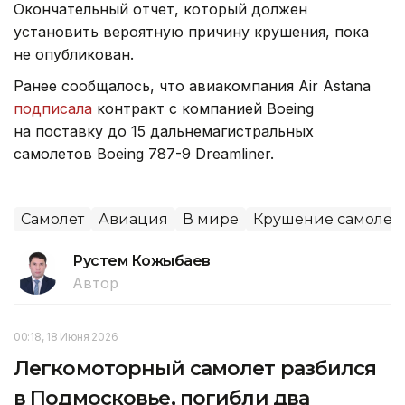
Окончательный отчет, который должен
установить вероятную причину крушения, пока
не опубликован.
Ранее сообщалось, что авиакомпания Air Astana
подписала
контракт с компанией Boeing
на поставку до 15 дальнемагистральных
самолетов Boeing 787-9 Dreamliner.
Самолет
Авиация
В мире
Крушение самолет
Рустем Кожыбаев
Автор
00:18, 18 Июня 2026
Легкомоторный самолет разбился
в Подмосковье, погибли два