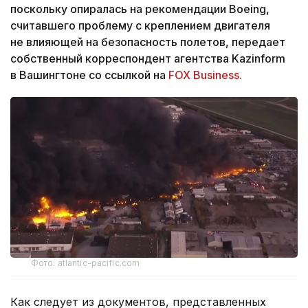
поскольку опиралась на рекомендации Boeing,
считавшего проблему с креплением двигателя
не влияющей на безопасность полетов, передает
собственный корреспондент агентства Kazinform
в Вашингтоне со ссылкой на
FOX Business.
Фото: atlantic-pacific.com
Как следует из документов, представленных