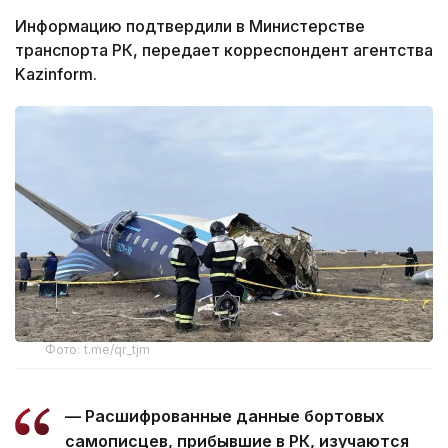
Информацию подтвердили в Министерстве
транспорта РК, передает корреспондент агентства
Kazinform.
Фото: t.me/qr_tjm
— Расшифрованные данные бортовых
самописцев, прибывшие в РК, изучаются