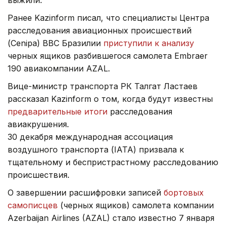
Ранее Kazinform писал, что специалисты Центра
расследования авиационных происшествий
(Cenipa) ВВС Бразилии
приступили к анализу
черных ящиков разбившегося самолета Embraer
190 авиакомпании AZAL.
Вице-министр транспорта РК Талгат Ластаев
рассказал Kazinform о том, когда будут известны
предварительные итоги
расследования
авиакрушения.
30 декабря международная ассоциация
воздушного транспорта (IATA) призвала к
тщательному и беспристрастному расследованию
происшествия.
О завершении расшифровки записей
бортовых
самописцев
(черных ящиков) самолета компании
Azerbaijan Airlines (AZAL) стало известно 7 января