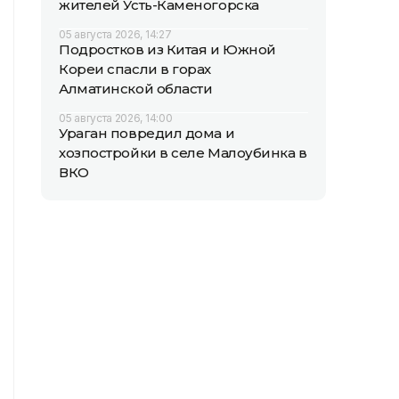
жителей Усть-Каменогорска
05 августа 2026, 14:27
Подростков из Китая и Южной
Кореи спасли в горах
Алматинской области
05 августа 2026, 14:00
Ураган повредил дома и
хозпостройки в селе Малоубинка в
ВКО