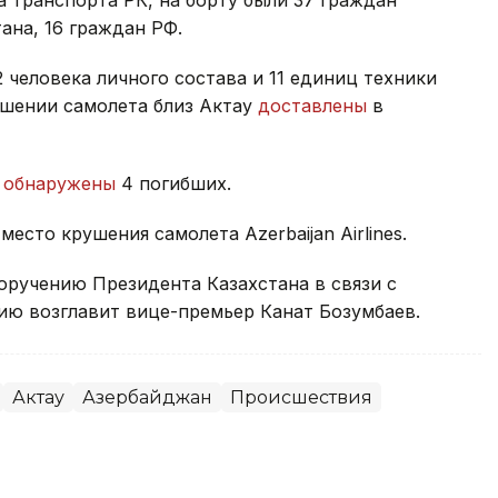
ана, 16 граждан РФ.
 человека личного состава и 11 единиц техники
шении самолета близ Актау
доставлены
в
у
обнаружены
4 погибших.
место крушения самолета Azerbaijan Airlines.
оручению Президента Казахстана в связи с
ию возглавит вице-премьер Канат Бозумбаев.
Актау
Азербайджан
Происшествия