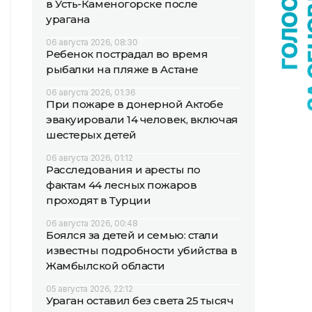
в Усть-Каменогорске после
урагана
06 августа 2026, 08:30
Ребенок пострадал во время
рыбалки на пляже в Астане
06 августа 2026, 01:36
При пожаре в донерной Актобе
эвакуировали 14 человек, включая
шестерых детей
06 августа 2026, 01:12
Расследования и аресты по
фактам 44 лесных пожаров
проходят в Турции
06 августа 2026, 00:48
Боялся за детей и семью: стали
известны подробности убийства в
Жамбылской области
05 августа 2026, 22:12
Ураган оставил без света 25 тысяч