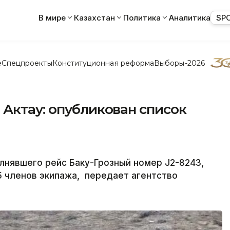
В мире
Казахстан
Политика
Аналитика
SP
е
Спецпроекты
Конституционная реформа
Выборы-2026
Актау: опубликован список
олнявшего рейс Баку-Грозный номер J2-8243,
 5 членов экипажа, передает агентство