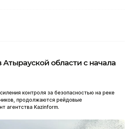
в Атырауской области с начала
силения контроля за безопасностью на реке
ников, продолжаются рейдовые
т агентства Kazinform.