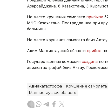
Азербайджана, 6 Казахстана, 3 Кыргызст
На место крушения самолета
прибыли
52
МЧС Казахстана. Пострадавшие при кру
больницы.
На месте крушения самолета близ Акта
Аким Мангистауской области
прибыл
на 
Государственная комиссия
создана
по п
авиакатастрофой близ Актау. Госкомисс
Авиакатастрофа
Крушение самолета
Мангистауская область