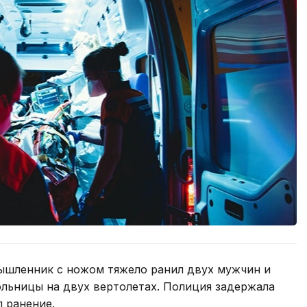
ышленник с ножом тяжело ранил двух мужчин и
льницы на двух вертолетах. Полиция задержала
 ранение.