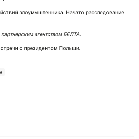
ействий злоумышленника. Начато расследование
 партнерским агентством БЕЛТА.
стречи с президентом Польши.
е