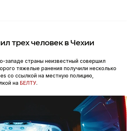
ил трех человек в Чехии
ро-западе страны неизвестный совершил
торого тяжелые ранения получили несколько
nes со ссылкой на местную полицию,
ылкой на
БЕЛТУ
.