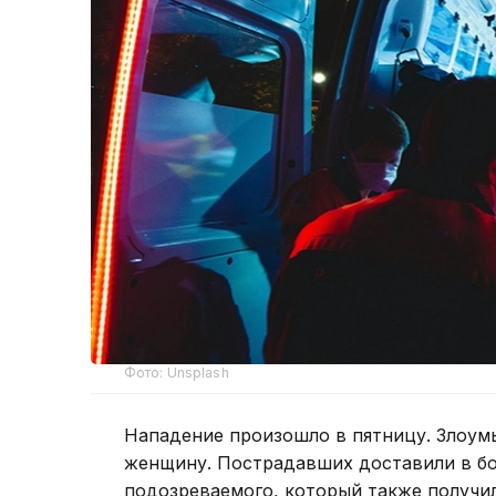
Фото: Unsplash
Нападение произошло в пятницу. Злоум
женщину. Пострадавших доставили в бо
подозреваемого, который также получил