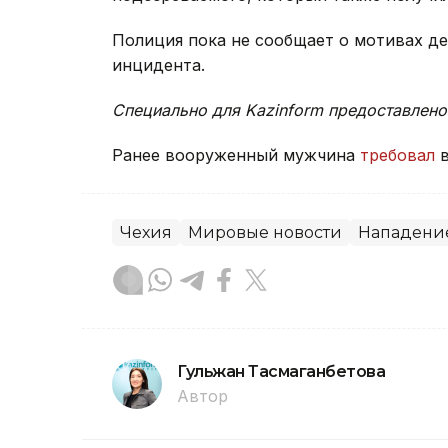
Полиция пока не сообщает о мотивах д
инцидента.
Специально для Kazinform предоставлено
Ранее вооруженный мужчина
требовал
в
Чехия
Мировые новости
Нападени
Гульжан Тасмаганбетова
Автор