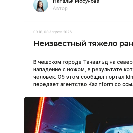
Наталья Мосунова
Автор
09:18, 08 Августа 2026
Неизвестный тяжело ран
В чешском городе Танвальд на севе
нападение с ножом, в результате ко
человек. Об этом сообщил портал Id
передает агентство Kazinform со сс