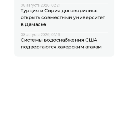
08 августа 2026, 02:21
Турция и Сирия договорились
открыть совместный университет
в Дамаске
08 августа 2026, 01:16
Системы водоснабжения США
подвергаются хакерским атакам