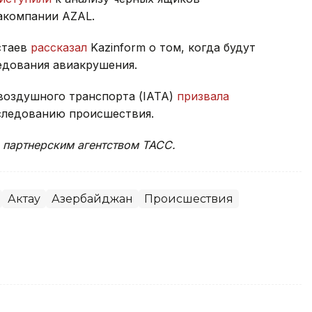
акомпании AZAL.
стаев
рассказал
Kazinform о том, когда будут
едования авиакрушения.
воздушного транспорта (IATA)
призвала
следованию происшествия.
 партнерским агентством ТАСС.
Актау
Азербайджан
Происшествия