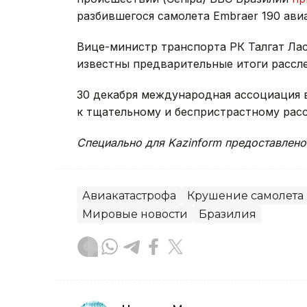
разбившегося самолета Embraer 190 ави
Вице-министр транспорта РК Талгат Ла
известны предварительные итоги рассл
30 декабря международная ассоциация 
к тщательному и беспристрастному рас
Специально для Kazinform предоставлено
Авиакатастрофа
Крушение самолета
Мировые новости
Бразилия