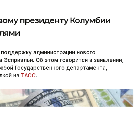
вому президенту Колумбии
елями
 поддержку администрации нового
 Эсприэльи. Об этом говорится в заявлении,
ужбой Государственного департамента,
ылкой на
ТАСС
.