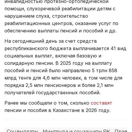
инвалидностью протезно-ортопедической
помощи, слухоречевой реабилитации детям с
нарушением слуха, строительство
реабилитационных центров, оказание услуг по
обеспечению выплаты пенсий и пособий и др.
На сегодняшний день за счет средств
республиканского бюджета выплачивается 41 вид
социальных выплат, включая базовую и
солидарную пенсии. В 2025 году на выплату
пособий и пенсий было направлено 5 трлн 858
млрд тенге для 4,6 млн человек, в том числе для
порядка 2,5 млн пенсионеров и более 2,1 млн
получателей государственных пособий.
Ранее мы сообщали о том, сколько
составят
пенсии и пособия в Казахстане в 2026 году.
Соцвыплаты
Минтруда и соцзащиты РК
Правит