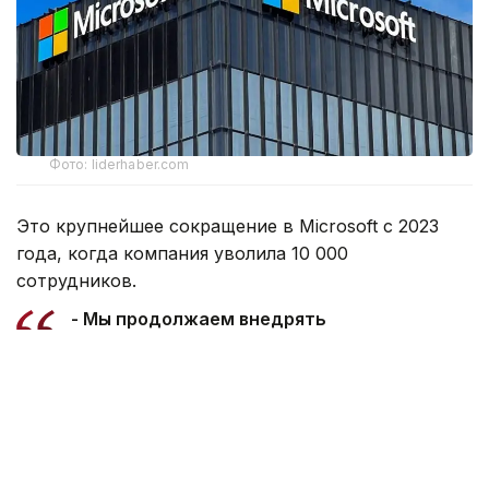
Фото: liderhaber.com
Это крупнейшее сокращение в Microsoft с 2023
года, когда компания уволила 10 000
сотрудников.
- Мы продолжаем внедрять
организационные изменения,
необходимые для наилучшего
позиционирования компании и команд для
достижения успеха на динамичном рынке,
— говорится в заявлении представителя
Microsoft.