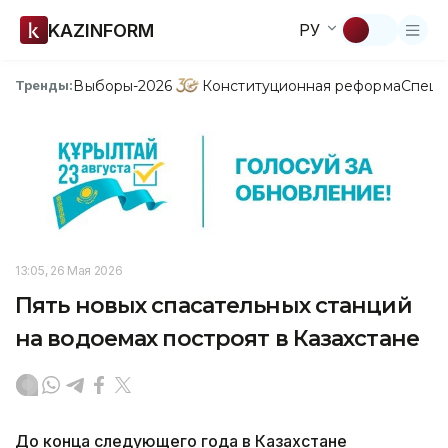
KAZINFORM
РУ
Выборы-2026
Конституционная реформа
Спецп
Тренды:
13:05, 26 Мая 2026
Пять новых спасательных станций
на водоемах построят в Казахстане
До конца следующего года в Казахстане