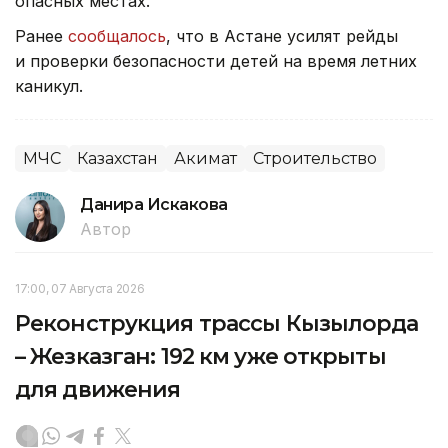
опасных местах.
Ранее
сообщалось
, что в Астане усилят рейды
и проверки безопасности детей на время летних
каникул.
МЧС
Казахстан
Акимат
Строительство
Данира Искакова
Автор
17:00, 07 Августа 2026
Реконструкция трассы Кызылорда
– Жезказган: 192 км уже открыты
для движения