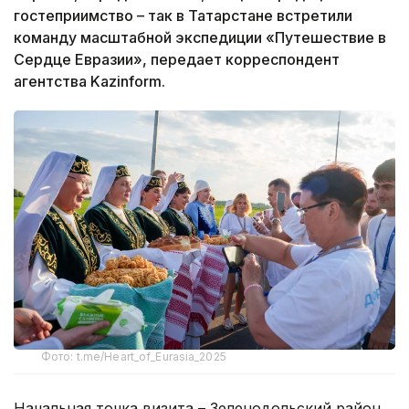
гостеприимство – так в Татарстане встретили
команду масштабной экспедиции «Путешествие в
Сердце Евразии», передает корреспондент
агентства Kazinform.
Фото: t.me/Heart_of_Eurasia_2025
Начальная точка визита – Зеленодольский район,