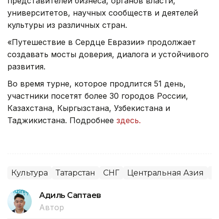
представителей бизнеса, органов власти,
университетов, научных сообществ и деятелей
культуры из различных стран.
«Путешествие в Сердце Евразии» продолжает
создавать мосты доверия, диалога и устойчивого
развития.
Во время турне, которое продлится 51 день,
участники посетят более 30 городов России,
Казахстана, Кыргызстана, Узбекистана и
Таджикистана. Подробнее
здесь.
Культура
Татарстан
СНГ
Центральная Азия
М
Адиль Саптаев
Автор