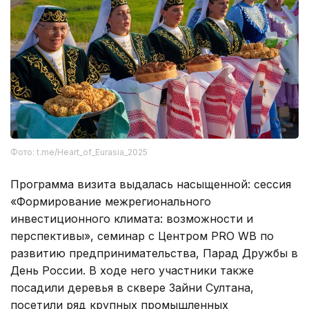
Фото: t.me/Heart_of_Eurasia_2025
Программа визита выдалась насыщенной: сессия
«Формирование межрегионального
инвестиционного климата: возможности и
перспективы», семинар с Центром PRO WB по
развитию предпринимательства, Парад Дружбы в
День России. В ходе него участники также
посадили деревья в сквере Зайни Султана,
посетили ряд крупных промышленных