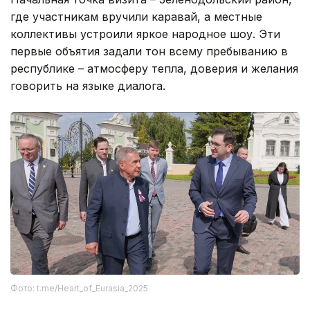
где участникам вручили каравай, а местные
коллективы устроили яркое народное шоу. Эти
первые объятия задали тон всему пребыванию в
республике – атмосферу тепла, доверия и желания
говорить на языке диалога.
Фото: t.me/Heart_of_Eurasia_2025