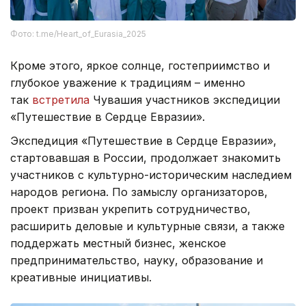
Фото: t.me/Heart_of_Eurasia_2025
Кроме этого, яркое солнце, гостеприимство и
глубокое уважение к традициям – именно
так
встретила
Чувашия участников экспедиции
«Путешествие в Сердце Евразии».
Экспедиция «Путешествие в Сердце Евразии»,
стартовавшая в России, продолжает знакомить
участников с культурно-историческим наследием
народов региона. По замыслу организаторов,
проект призван укрепить сотрудничество,
расширить деловые и культурные связи, а также
поддержать местный бизнес, женское
предпринимательство, науку, образование и
креативные инициативы.