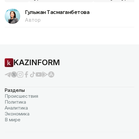
Гульжан Тасмаганбетова
Автор
KAZINFORM
Разделы
Происшествия
Политика
Аналитика
Экономика
В мире