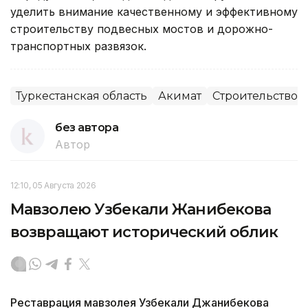
уделить внимание качественному и эффективному
строительству подвесных мостов и дорожно-
транспортных развязок.
Туркестанская область
Акимат
Строительство
без автора
Автор
12:10, 05 Августа 2026
Мавзолею Узбекали Жанибекова
возвращают исторический облик
Реставрация мавзолея Узбекали Джанибекова