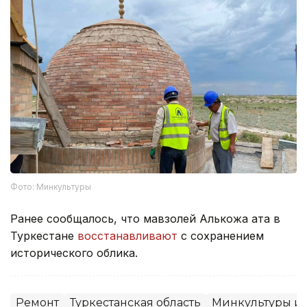
Фото: Минкультуры
Ранее сообщалось, что мавзолей Алькожа ата в
Туркестане
восстанавливают
с сохранением
исторического облика.
Ремонт
Туркестанская область
Минкультуры и