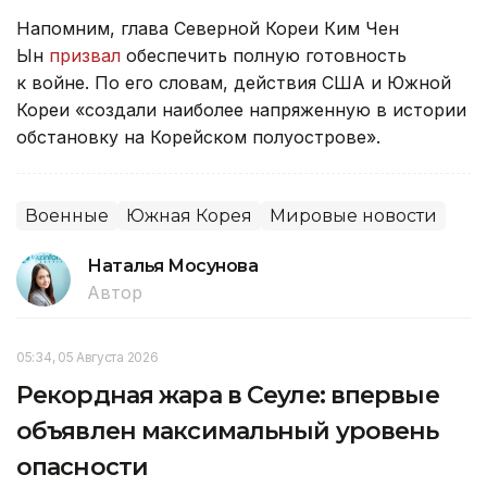
Напомним, глава Северной Кореи Ким Чен
Ын
призвал
обеспечить полную готовность
к войне. По его словам, действия США и Южной
Кореи «создали наиболее напряженную в истории
обстановку на Корейском полуострове».
Военные
Южная Корея
Мировые новости
Наталья Мосунова
Автор
05:34, 05 Августа 2026
Рекордная жара в Сеуле: впервые
объявлен максимальный уровень
опасности