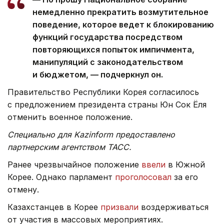
немедленно прекратить возмутительное
поведение, которое ведет к блокированию
функций государства посредством
повторяющихся попыток импичмента,
манипуляций с законодательством
и бюджетом, — подчеркнул он.
Правительство Республики Корея согласилось
с предложением президента страны Юн Сок Ёля
отменить военное положение.
Специально для Kazinform предоставлено
партнерским агентством ТАСС.
Ранее чрезвычайное положение
ввели
в Южной
Корее. Однако парламент
проголосовал
за его
отмену.
Казахстанцев в Корее
призвали
воздерживаться
от участия в массовых мероприятиях.