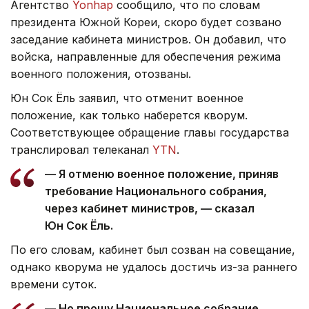
Агентство
Yonhap
сообщило, что по словам
президента Южной Кореи, скоро будет созвано
заседание кабинета министров. Он добавил, что
войска, направленные для обеспечения режима
военного положения, отозваны.
Юн Сок Ёль заявил, что отменит военное
положение, как только наберется кворум.
Соответствующее обращение главы государства
транслировал телеканал
YTN
.
— Я отменю военное положение, приняв
требование Национального собрания,
через кабинет министров, — сказал
Юн Сок Ёль.
По его словам, кабинет был созван на совещание,
однако кворума не удалось достичь из-за раннего
времени суток.
— Но прошу Национальное собрание