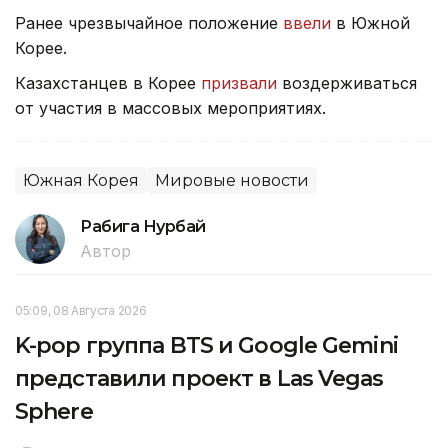
Ранее чрезвычайное положение
ввели
в Южной
Корее.
Казахстанцев в Корее
призвали
воздерживаться
от участия в массовых мероприятиях.
Южная Корея
Мировые новости
Рабига Нурбай
Автор
05:09, 08 Августа 2026
K-pop группа BTS и Google Gemini
представили проект в Las Vegas
Sphere