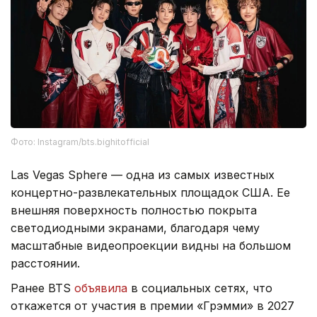
Фото: Instagram/bts.bighitofficial
Las Vegas Sphere — одна из самых известных
концертно-развлекательных площадок США. Ее
внешняя поверхность полностью покрыта
светодиодными экранами, благодаря чему
масштабные видеопроекции видны на большом
расстоянии.
Ранее BTS
объявила
в социальных сетях, что
откажется от участия в премии «Грэмми» в 2027