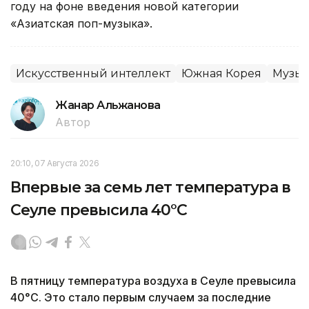
году на фоне введения новой категории
«Азиатская поп-музыка».
Искусственный интеллект
Южная Корея
Музы
Жанар Альжанова
Автор
20:10, 07 Августа 2026
Впервые за семь лет температура в
Сеуле превысила 40°C
В пятницу температура воздуха в Сеуле превысила
40°C. Это стало первым случаем за последние