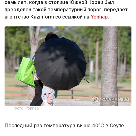
семь лет, когда в столице Южной Кореи был
преодолен такой температурный порог, передает
агентство Kazinform со ссылкой на
Yonhap
.
Фото: Yonhap
Последний раз температура выше 40°C в Сеуле
отмечалась 1 августа 2018 года, когда столбики