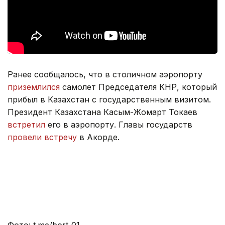
Ранее сообщалось, что в столичном аэропорту
приземлился
самолет Председателя КНР, который
прибыл в Казахстан с государственным визитом.
Президент Казахстана Касым-Жомарт Токаев
встретил
его в аэропорту. Главы государств
провели встречу
в Акорде.
Фото: t.me/bort_01