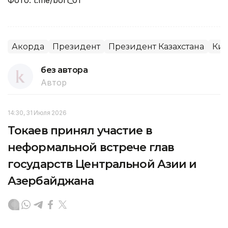
Акорда
Президент
Президент Казахстана
Кит
без автора
Автор
14:30, 31 Июля 2026
Токаев принял участие в
неформальной встрече глав
государств Центральной Азии и
Азербайджана