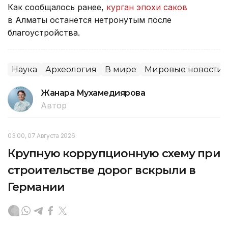
Как сообщалось ранее,
курган эпохи саков
в Алматы останется нетронутым после
благоустройства.
Наука
Археология
В мире
Мировые новости
Жанара Мухамедиярова
Автор
03:00, 07 Августа 2026
Крупную коррупционную схему при
строительстве дорог вскрыли в
Германии