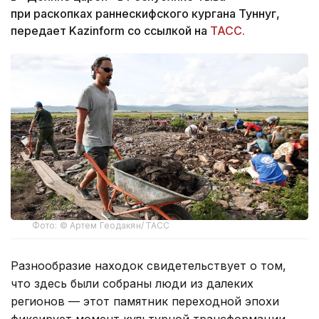
при раскопках раннескифского кургана Туннуг,
передает Kazinform со ссылкой на
ТАСС.
Фото: © Артем Геодакян/ ТАСС
Разнообразие находок свидетельствует о том,
что здесь были собраны люди из далеких
регионов — этот памятник переходной эпохи