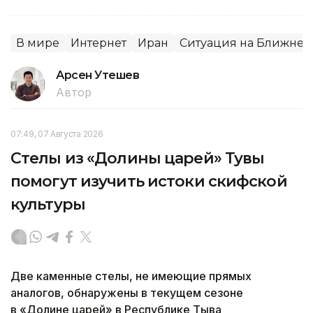
В мире
Интернет
Иран
Ситуация на Ближнем
Арсен Утешев
Автор
07:49, 07 Августа 2026
Стелы из «Долины царей» Тувы
помогут изучить истоки скифской
культуры
Две каменные стелы, не имеющие прямых
аналогов, обнаружены в текущем сезоне
в «Долине царей» в Республике Тыва