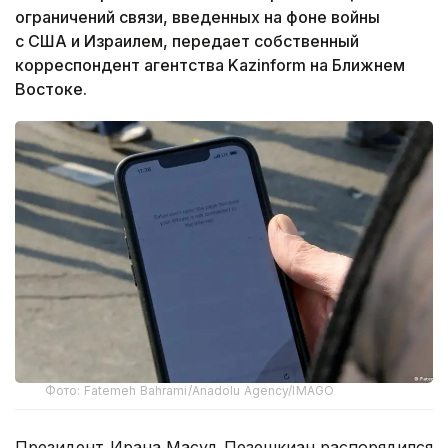
ограничений связи, введенных на фоне войны
с США и Израилем, передает собственный
корреспондент агентства Kazinform на Ближнем
Востоке.
Фото: Fatemeh Bahrami/Anadolu Agency/IMAGO
Президент Ирана Масуд Пезешкиан распорядился