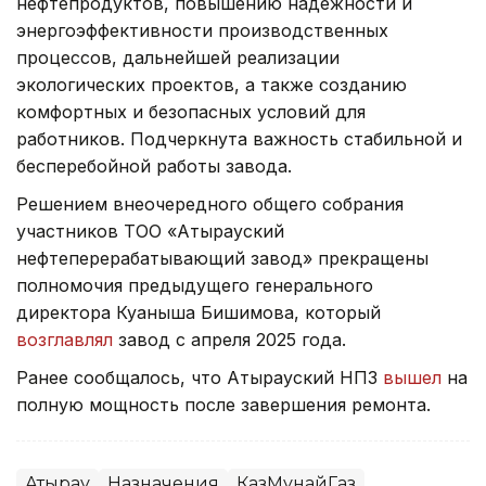
нефтепродуктов, повышению надежности и
энергоэффективности производственных
процессов, дальнейшей реализации
экологических проектов, а также созданию
комфортных и безопасных условий для
работников. Подчеркнута важность стабильной и
бесперебойной работы завода.
Решением внеочередного общего собрания
участников ТОО «Атырауский
нефтеперерабатывающий завод» прекращены
полномочия предыдущего генерального
директора Куаныша Бишимова, который
возглавлял
завод с апреля 2025 года.
Ранее сообщалось, что Атырауский НПЗ
вышел
на
полную мощность после завершения ремонта.
Атырау
Назначения
КазМунайГаз