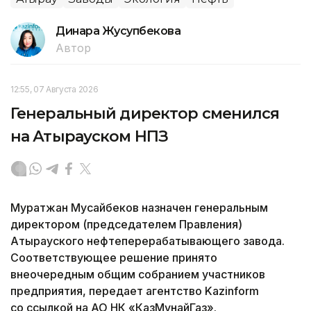
Динара Жусупбекова
Автор
12:55, 07 Августа 2026
Генеральный директор сменился
на Атырауском НПЗ
Муратжан Мусайбеков назначен генеральным
директором (председателем Правления)
Атырауского нефтеперерабатывающего завода.
Соответствующее решение принято
внеочередным общим собранием участников
предприятия, передает агентство Kazinform
со ссылкой на АО НК «КазМунайГаз».