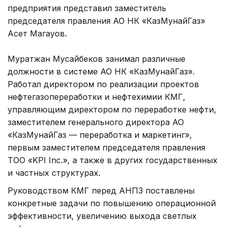
предприятия представил заместитель
председателя правления АО НК «КазМунайГаз»
Асет Магауов.
Муратжан Мусайбеков занимал различные
должности в системе АО НК «КазМунайГаз».
Работал директором по реализации проектов
нефтегазопереработки и нефтехимии КМГ,
управляющим директором по переработке нефти,
заместителем генерального директора АО
«КазМунайГаз — переработка и маркетинг»,
первым заместителем председателя правления
ТОО «KPI Inc.», а также в других государственных
и частных структурах.
Руководством КМГ перед АНПЗ поставлены
конкретные задачи по повышению операционной
эффективности, увеличению выхода светлых