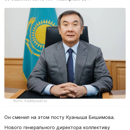
Фото: КазМунайГаз
Он сменил на этом посту Куаныша Бишимова.
Нового генерального директора коллективу