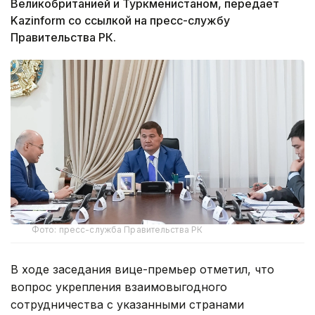
Великобританией и Туркменистаном, передает
Kazinform со ссылкой на пресс-службу
Правительства РК.
Фото: пресс-служба Правительства РК
В ходе заседания вице-премьер отметил, что
вопрос укрепления взаимовыгодного
сотрудничества с указанными странами