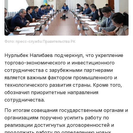
Фото: пресс-служба Правительства РК
Нурлыбек Налибаев подчеркнул, что укрепление
торгово-экономического и инвестиционного
сотрудничества с зарубежными партнерами
является важным фактором промышленного и
технологического развития страны. Кроме того,
обозначил приоритетные направления
сотрудничества.
По итогам совещания государственным органам и
организациям поручено усилить работу по
реализации достигнутых договоренностей и
продолжить работу по определению новых