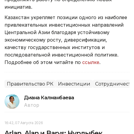
инициатив.
Казахстан укрепляет позиции одного из наиболее
привлекательных инвестиционных направлений
Центральной Азии благодаря устойчивому
экономическому росту, диверсификации,
качеству государственных институтов и
последовательной инвестиционной политике.
Подробнее об этом читайте по
ссылке
.
Правительство РК
Инвестиции
Сотрудничеств
Диана Калманбаева
Автор
16:42, 07 Августа 2026
Arlan, Alan и Barys: Нурлыбек