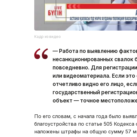
Кадр из видео
— Работа по выявлению фактов
несанкционированных свалок 
повседневно. Для регистраци
или видеоматериала. Если это
отчетливо видно его лицо, ес
государственный регистрацио
объект — точное местоположе
По его словам, с начала года было выяв
благоустройства по статье 505 Кодекса
наложены штрафы на общую сумму 57 ми