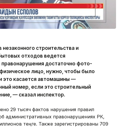
 незаконного строительства и
бытовых отходов ведется
и правонарушения достаточно фото-
 физическое лицо, нужно, чтобы было
ли это касается автомашины —
нный номер, если это строительный
ние, — сказал инспектор.
лено 29 тысяч фактов нарушения правил
 об административных правонарушениях РК,
ллионов теңге. Также зарегистрированы 709