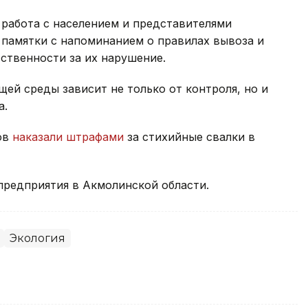
 работа с населением и представителями
памятки с напоминанием о правилах вывоза и
тственности за их нарушение.
й среды зависит не только от контроля, но и
а.
ов
наказали штрафами
за стихийные свалки в
редприятия в Акмолинской области.
Экология