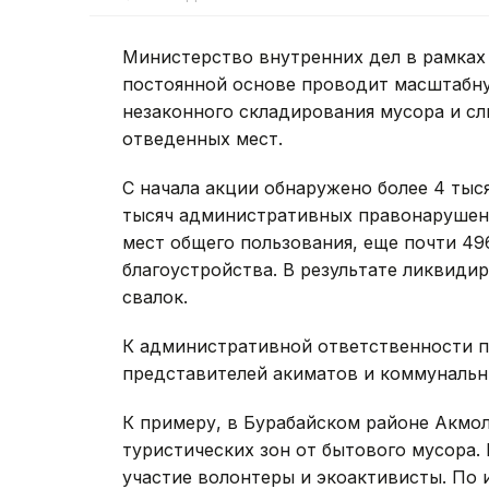
Министерство внутренних дел в рамках 
постоянной основе проводит масштабн
незаконного складирования мусора и с
отведенных мест.
С начала акции обнаружено более 4 тыс
тысяч административных правонарушений
мест общего пользования, еще почти 49
благоустройства. В результате ликвиди
свалок.
К административной ответственности п
представителей акиматов и коммунальн
К примеру, в Бурабайском районе Акмо
туристических зон от бытового мусора.
участие волонтеры и экоактивисты. По 