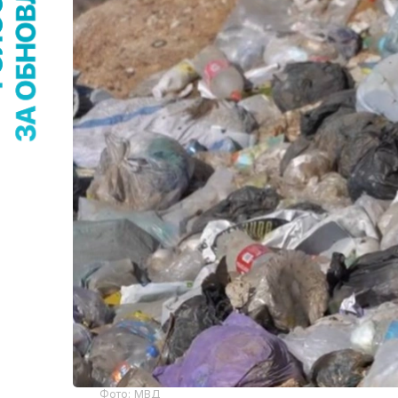
Фото: МВД