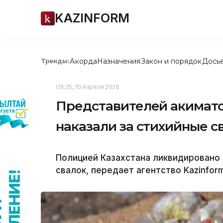
KAZINFORM
Акорда
Назначения
Закон и порядок
Дось
Тренды:
09:35, 10 Апреля 2026
Представителей акимато
наказали за стихийные с
Полицией Казахстана ликвидировано
свалок, передает агентство Kazinfor