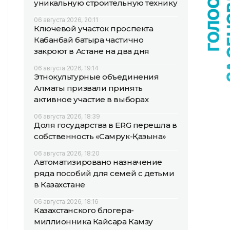
уникальную строительную технику
06 августа 2026, 20:11
Ключевой участок проспекта
Кабанбай батыра частично
закроют в Астане на два дня
06 августа 2026, 19:14
Этнокультурные объединения
Алматы призвали принять
активное участие в выборах
06 августа 2026, 18:39
Доля государства в ERG перешла в
собственность «Самрук-Қазына»
06 августа 2026, 18:20
Автоматизировано назначение
ряда пособий для семей с детьми
в Казахстане
06 августа 2026, 18:16
Казахстанского блогера-
миллионника Кайсара Камзу