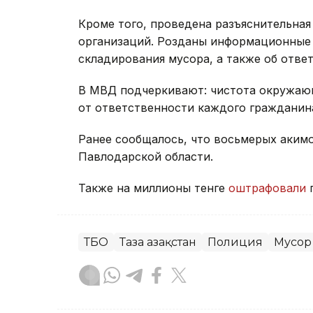
Кроме того, проведена разъяснительная
организаций. Розданы информационные 
складирования мусора, а также об отве
В МВД подчеркивают: чистота окружающе
от ответственности каждого гражданин
Ранее сообщалось, что восьмерых аким
Павлодарской области.
Также на миллионы тенге
оштрафовали
п
ТБО
Таза Қазақстан
Полиция
Мусор