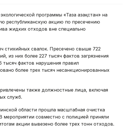
экологической программы «Таза Қазақстан» на
ую республиканскую акцию по пресечению
лива жидких отходов вне специально
яч стихийных свалок. Пресечено свыше 722
, из них более 227 тысяч фактов загрязнения
6 тысяч фактов нарушения правил
ровано более трех тысяч несанкционированных
ривлечены также должностные лица, включая
ых служб.
линской области прошла масштабная очистка
 В мероприятии совместно с полицией приняли
итогам акции вывезено более трех тонн отходов.