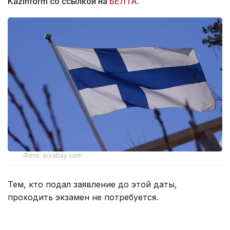
Kazinform со ссылкой на
БЕЛТА
.
Фото: pixabay.com
Тем, кто подал заявление до этой даты,
проходить экзамен не потребуется.
По данным Yle, в ходе экзамена будут проверять
знания об устройстве финского общества и его