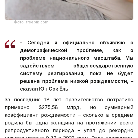
Фото: freepik.com
- Сегодня я официально объявляю о
демографической проблеме, как о
проблеме национального масштаба. Мы
задействуем общегосударственную
систему реагирования, пока не будет
решена проблема низкой рождаемости, –
сказал Юн Сок Ёль.
За последние 18 лет правительство потратило
примерно $275,58 млрд, но суммарный
коэффициент рождаемости – сколько в среднем
родила бы одна женщина на протяжении всего
репродуктивного периода – упал до рекордно
низкого уровня 0,72 в 2023 году. Этот показатель