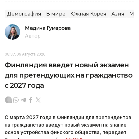
Демография
В мире
Южная Корея
Азия
Мир
Мадина Гумарова
Автор
08:37, 09 Августа 2026
Финляндия введет новый экзамен
для претендующих на гражданство
с 2027 года
С марта 2027 года в Финляндии для претендентов
на гражданство введут новый экзамен на знание
основ устройства финского общества, передает