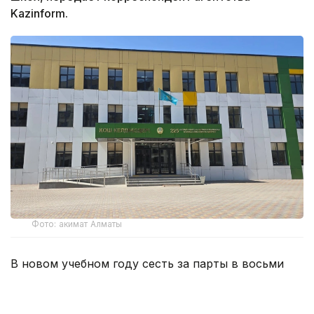
Kazinform.
Фото: акимат Алматы
В новом учебном году сесть за парты в восьми
новых комфортных школах смогут 11 700
учеников. Все эти школы приобретаются