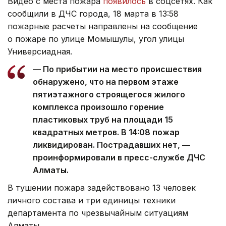
Видео с места пожара
появилось
в соцсетях. Как
сообщили в ДЧС города, 18 марта в 13:58
пожарные расчеты направлены на сообщение
о пожаре по улице Момышулы, угол улицы
Универсиадная.
— По прибытии на место происшествия
обнаружено, что на первом этаже
пятиэтажного строящегося жилого
комплекса произошло горение
пластиковых труб на площади 15
квадратных метров. В 14:08 пожар
ликвидирован. Пострадавших нет, —
проинформировали в пресс-службе ДЧС
Алматы.
В тушении пожара задействовано 13 человек
личного состава и три единицы техники
департамента по чрезвычайным ситуациям
Алматы.