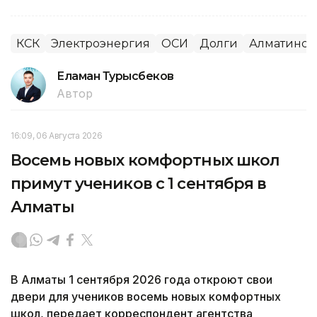
КСК
Электроэнергия
ОСИ
Долги
Алматинска
Еламан Турысбеков
Автор
16:09, 06 Августа 2026
Восемь новых комфортных школ
примут учеников с 1 сентября в
Алматы
В Алматы 1 сентября 2026 года откроют свои
двери для учеников восемь новых комфортных
школ, передает корреспондент агентства