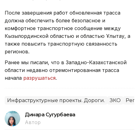
После завершения работ обновленная трасса
должна обеспечить более безопасное и
комфортное транспортное сообщение между
Кызылординской областью и областью Ұлытау, а
также повысить транспортную связанность
регионов.
Ранее мы писали, что в Западно-Казахстанской
области недавно отремонтированная трасса
начала
разрушаться
.
Инфраструктурные проекты. Дороги.
ЗКО
Реги
Динара Сугурбаева
Автор