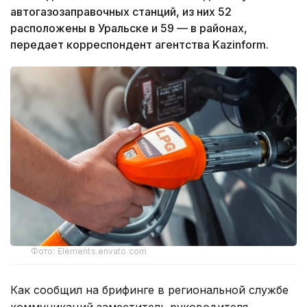
автогазозаправочных станций, из них 52
расположены в Уральске и 59 — в районах,
передает корреспондент агентства Kazinform.
Фото: Elements.envato.com
Как сообщил на брифинге в региональной службе
коммуникаций заместитель руководителя