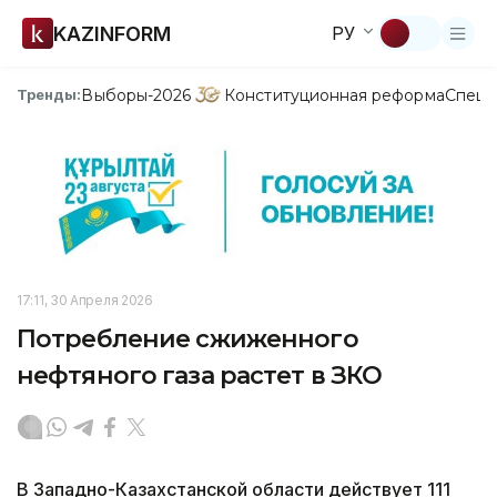
KAZINFORM
РУ
Выборы-2026
Конституционная реформа
Спецп
Тренды:
17:11, 30 Апреля 2026
Потребление сжиженного
нефтяного газа растет в ЗКО
В Западно-Казахстанской области действует 111