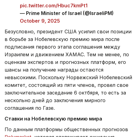
pic.twitter.com/Hbuc7kmPt1
— Prime Minister of Israel (@IsraeliPM)
October 9, 2025
Безусловно, президент США усилил свои позиции
в борьбе за Нобелевскую премию мира после
подписания первого этапа соглашения между
Израилем и движением ХАМАС. Тем не менее, по
оценкам экспертов и прогнозных платформ, его
шансы на получение награды остаются
невысокими. Поскольку Норвежский Нобелевский
комитет, состоящий из пяти членов, провел свое
заключительное заседание 6 октбяря, то есть за
нескольно дней до заключения мирного
соглашения по Газе.
Ставки на Нобелевскую премию мира
По данным платформы общественных прогнозов
Polymarket
, которая отслеживает ожидания