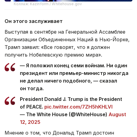
Коллаж: Kazinform / Whitehouse.gov
Он этого заслуживает
Выступая в сентябре на Генеральной Ассамблее
Организации Объединенных Наций в Нью-Йорке,
Трамп заявил: «Все говорят, что я должен
получить Нобелевскую премию мира».
— Я положил конец семи войнам. Ни один
президент или премьер-министр никогда
не делал ничего подобного, — сказал
он тогда.
President Donald J. Trump is the President
of PEACE.
pic.twitter.com/7ZH5hKHLVI
— The White House (@WhiteHouse)
August
12, 2025
Мнение о том, что Дональд Трамп достоин