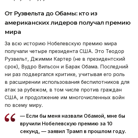
От Рузвельта до Обамы: кто из
американских лидеров получал премию
мира
За всю историю Нобелевскую премию мира
получали четыре президента США. Это Теодор
Рузвельт, Джимми Картер (не в президентский
срок), Вудро Вильсон и Барак Обама. Последний
ни раз подвергался критике, учитывая его роль
в расширении использования беспилотников для
атак за рубежом, в том числе против граждан
США, и продолжение им многочисленных войн
по всему миру.
— Если бы меня назвали Обамой, мне бы
вручили Нобелевскую премию за 10
секунд, — заявил Трамп в прошлом году.