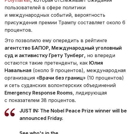
пользователей в сфере политики
и международных событий, вероятность
присуждения премии Трампу составляет около 6
процентов.
Это позволило ему опередить в рейтинге
агентство БАПОР, Международный уголовный
суд и активистку Грету Тунберг,
но впереди
остаются такие претенденты, как
Юлия
Навальная
(около 9 процентов), международная
организация «
Врачи без границ
» (10 процентов)
и сеть суданских волонтерских объединений
Emergency Response Rooms
, лидирующая
с показателем 38 процентов.
JUST IN: The Nobel Peace Prize winner will be
announced Friday.
See who's in the