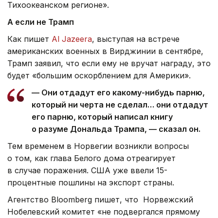
Тихоокеанском регионе».
А если не Трамп
Как пишет
Al Jazeera
, выступая на встрече
американских военных в Вирджинии в сентябре,
Трамп заявил, что если ему не вручат награду, это
будет «большим оскорблением для Америки».
— Они отдадут его какому-нибудь парню,
который ни черта не сделал… они отдадут
его парню, который написал книгу
о разуме Дональда Трампа, — сказал он.
Тем временем в Норвегии возникли вопросы
о том, как глава Белого дома отреагирует
в случае поражения. США уже ввели 15-
процентные пошлины на экспорт страны.
Агентство Bloomberg пишет, что Норвежский
Нобелевский комитет «не подвергался прямому