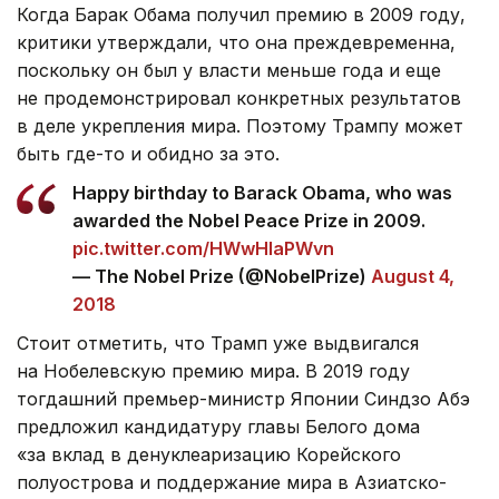
Когда Барак Обама получил премию в 2009 году,
критики утверждали, что она преждевременна,
поскольку он был у власти меньше года и еще
не продемонстрировал конкретных результатов
в деле укрепления мира. Поэтому Трампу может
быть где-то и обидно за это.
Happy birthday to Barack Obama, who was
awarded the Nobel Peace Prize in 2009.
pic.twitter.com/HWwHIaPWvn
— The Nobel Prize (@NobelPrize)
August 4,
2018
Стоит отметить, что Трамп уже выдвигался
на Нобелевскую премию мира. В 2019 году
тогдашний премьер-министр Японии Синдзо Абэ
предложил кандидатуру главы Белого дома
«за вклад в денуклеаризацию Корейского
полуострова и поддержание мира в Азиатско-