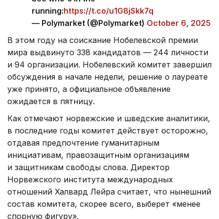
running:
https://t.co/u1G8jSkk7q
— Polymarket (@Polymarket)
October 6, 2025
В этом году на соискание Нобелевской премии
мира выдвинуто 338 кандидатов — 244 личности
и 94 организации. Нобелевский комитет завершил
обсуждения в начале недели, решение о лауреате
уже принято, а официальное объявление
ожидается в пятницу.
Как отмечают норвежские и шведские аналитики,
в последние годы комитет действует осторожно,
отдавая предпочтение гуманитарным
инициативам, правозащитным организациям
и защитникам свободы слова. Директор
Норвежского института международных
отношений Халвард Лейра считает, что нынешний
состав комитета, скорее всего, выберет «менее
спорную фигуру».