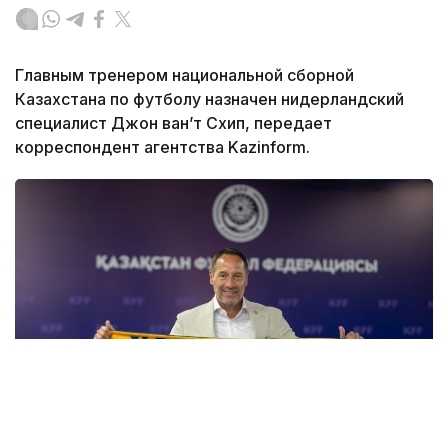
Главным тренером национальной сборной
Казахстана по футболу назначен нидерландский
специалист Джон ван’т Схип, передает
корреспондент агентства Kazinform.
Фото: Казахстанская федерация футбола