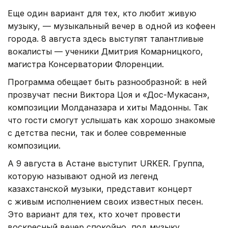
Еще один вариант для тех, кто любит живую
музыку, — музыкальный вечер в одной из кофеен
города. 8 августа здесь выступят талантливые
вокалисты — ученики Дмитрия Комарницкого,
магистра Консерватории Флоренции.
Программа обещает быть разнообразной: в ней
прозвучат песни Виктора Цоя и «Дос-Мукасан»,
композиции Молданазара и хиты Мадонны. Так
что гости смогут услышать как хорошо знакомые
с детства песни, так и более современные
композиции.
А 9 августа в Астане выступит URKER. Группа,
которую называют одной из легенд
казахстанской музыки, представит концерт
с живым исполнением своих известных песен.
Это вариант для тех, кто хочет провести
воскресный вечер спокойно, под музыку,