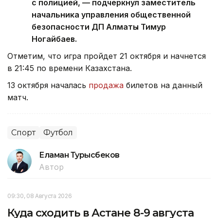
с полицией, — подчеркнул заместитель
начальника управления общественной
безопасности ДП Алматы Тимур
Ногайбаев.
Отметим, что игра пройдет 21 октября и начнется
в 21:45 по времени Казахстана.
13 октября началась
продажа
билетов на данный
матч.
Спорт
Футбол
Еламан Турысбеков
Автор
09:30, 08 Августа 2026
Куда сходить в Астане 8-9 августа