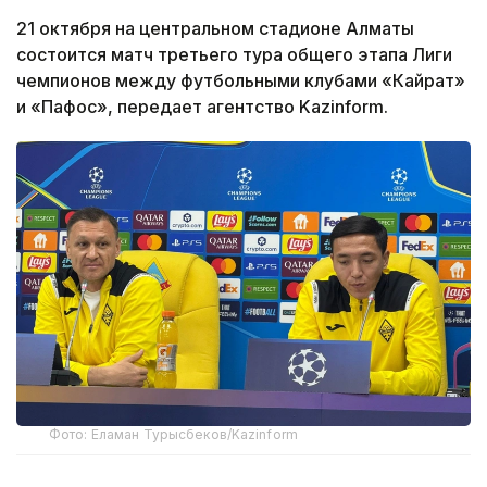
21 октября на центральном стадионе Алматы
состоится матч третьего тура общего этапа Лиги
чемпионов между футбольными клубами «Кайрат»
и «Пафос», передает агентство Kazinform.
Фото: Еламан Турысбеков/Kazinform