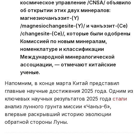
космическое управление /CNSA/ объявило
об открытии этих двух минералов:
магнезиочанъэзит-(Y)
/magnesiochangesite-(Y)/ и чанъэзит-(Ce)
/changesite-(Ce)/, которые были одобрены
Комиссией по новым минералам,
номенклатуре и классификации
Международной минералогической
ассоциации, — отмечают китайские
ученые.
Напомним, в конце марта Китай представил
главные научные достижения 2025 года. Одним из
ключевых научных результатов 2025 года
стали
анализ лунного грунта миссии «Чанъэ-6»,
впервые раскрывший историю эволюции
обратной стороны Луны.