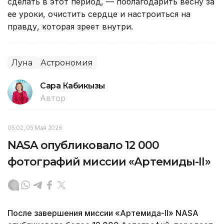
сделать в этот период, — поблагодарить весну за
ее уроки, очистить сердце и настроиться на
правду, которая зреет внутри.
Луна
Астрономия
Сара Кабикызы
Автор
05:02, 05 Мая 2026
NASA опубликовало 12 000
фотографий миссии «Артемиды-II»
После завершения миссии «Артемида-II» NASA