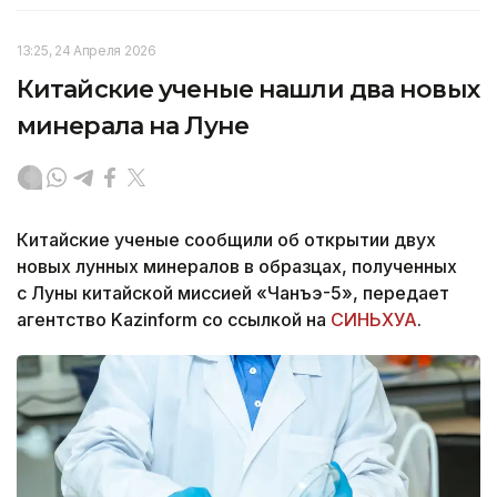
13:25, 24 Апреля 2026
Китайские ученые нашли два новых
минерала на Луне
Китайские ученые сообщили об открытии двух
новых лунных минералов в образцах, полученных
с Луны китайской миссией «Чанъэ-5», передает
агентство Kazinform со ссылкой на
СИНЬХУА
.