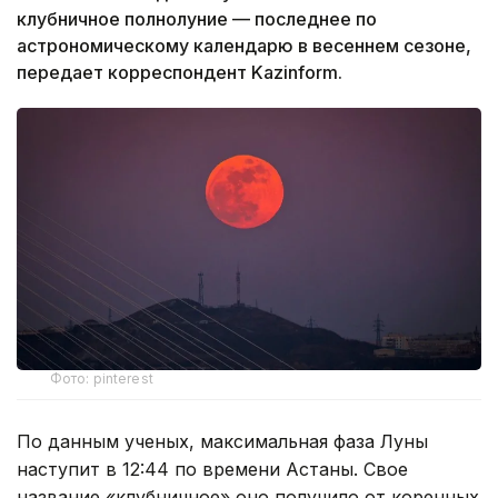
клубничное полнолуние — последнее по
астрономическому календарю в весеннем сезоне,
передает корреспондент Kazinform.
Фото: pinterest
По данным ученых, максимальная фаза Луны
наступит в 12:44 по времени Астаны. Свое
название «клубничное» оно получило от коренных