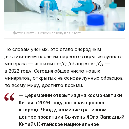
Фото: Солтан Жексенбеков/ Kazinform
По словам ученых, это стало очередным
достижением после их первого открытия лунного
минерала — чанъэзита-(Y) /сhangesite-(Y)/ —
в 2022 году. Сегодня общее число новых
минералов, открытых на основе лунных образцов
по всему миру, достигло восьми.
— Церемонии открытия дня космонавтики
Китая в 2026 году, которая прошла
в городе Чэнду, административном
центре провинции Сычуань /Юго-Западный
Китай/. Китайское национальное