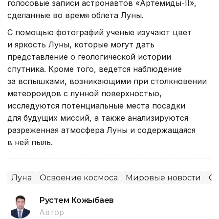
голосовые записи астронавтов «Артемиды-II»,
сделанные во время облета Луны.
С помощью фотографий ученые изучают цвет
и яркость Луны, которые могут дать
представление о геологической истории
спутника. Кроме того, ведется наблюдение
за вспышками, возникающими при столкновении
метеороидов с лунной поверхностью,
исследуются потенциальные места посадки
для будущих миссий, а также анализируются
разреженная атмосфера Луны и содержащаяся
в ней пыль.
Луна
Освоение космоса
Мировые новости
С
Рустем Кожыбаев
Автор