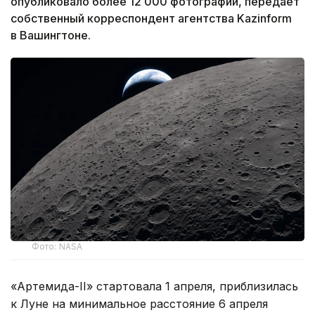
опубликовало более 12 000 фотографий, передает
собственный корреспондент агентства Kazinform
в Вашингтоне.
Фото: NASA
«Артемида-II» стартовала 1 апреля, приблизилась
к Луне на минимальное расстояние 6 апреля