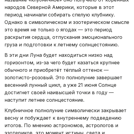
народов Северной Америки, которые в этот
период начинали собирать спелую клубнику.
Однако в символическом и эзотерическом смысле
это время не только о ягодах — это период
раскрытия сердца, отпускания эмоционального
груза и подготовки к летнему солнцестоянию.
В эти дни Луна будет находиться низко над
горизонтом, из-за чего будет казаться крупнее
обычного и приобретёт тёплый оттенок —
золотисто-розовый. Это полнолуние завершает
весенний лунный цикл, а уже 21 июня Солнце
достигнет своей наивысшей точки в году —
наступит летнее солнцестояние.
Клубничное полнолуние символически закрывает
весну и побуждает к внутреннему подведению
итогов. По мнению астрономов, астрологов и
эзотериков, это момент истины, света и