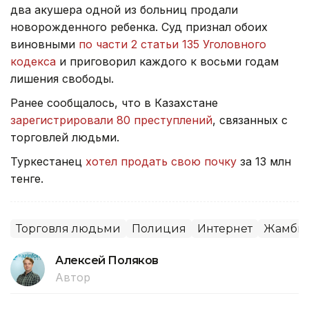
два акушера одной из больниц продали
новорожденного ребенка. Суд признал обоих
виновными
по части 2 статьи 135 Уголовного
кодекса
и приговорил каждого к восьми годам
лишения свободы.
Ранее сообщалось, что в Казахстане
зарегистрировали 80 преступлений
, связанных с
торговлей людьми.
Туркестанец
хотел продать свою почку
за 13 млн
тенге.
Торговля людьми
Полиция
Интернет
Жамбыл
Алексей Поляков
Автор