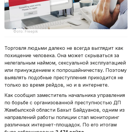
Фото: Freepik
Торговля людьми далеко не всегда выглядит как
похищение человека. Она может скрываться за
нелегальным наймом, сексуальной эксплуатацией
или принуждением к попрошайничеству. Поэтому
выявлять подобные преступления приходится не
только во время рейдов, но и в интернете.
Как сообщил заместитель начальника управления
по борьбе с организованной преступностью ДП
Жамбылской области Бахыт Байдуанов, одним из
направлений работы полиции стал мониторинг
различных интернет-площадок. По его итогам
было заблокировано
3 474 сайта
.