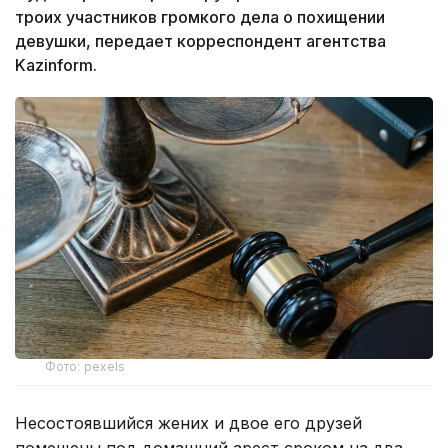
троих участников громкого дела о похищении
девушки, передает корреспондент агентства
Kazinform.
Фото: pexels
Несостоявшийся жених и двое его друзей
помещены под домашний арест сроком на два