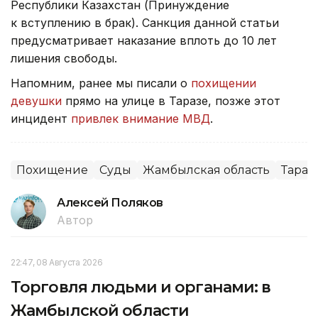
Республики Казахстан (Принуждение
к вступлению в брак). Санкция данной статьи
предусматривает наказание вплоть до 10 лет
лишения свободы.
Напомним, ранее мы писали о
похищении
девушки
прямо на улице в Таразе, позже этот
инцидент
привлек внимание МВД
.
Похищение
Суды
Жамбылская область
Тараз
Алексей Поляков
Автор
22:47, 08 Августа 2026
Торговля людьми и органами: в
Жамбылской области