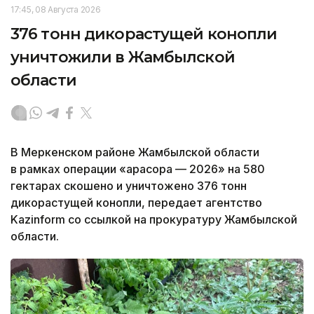
17:45, 08 Августа 2026
376 тонн дикорастущей конопли
уничтожили в Жамбылской
области
В Меркенском районе Жамбылской области
в рамках операции «Қарасора — 2026» на 580
гектарах скошено и уничтожено 376 тонн
дикорастущей конопли, передает агентство
Kazinform со ссылкой на прокуратуру Жамбылской
области.