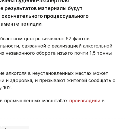
начена судебно-экспертная
ее результатов материалы будут
я окончательного процессуального
таменте полиции.
областном центре выявлено 57 фактов
ьности, связанной с реализацией алкогольной
з незаконного оборота изъято почти 1,5 тонны
ие алкоголя в неустановленных местах может
ни и здоровья, и призывают жителей сообщать о
 102.
о в промышленных масштабах
производили
в