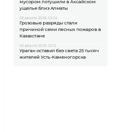
мусором потушили в Аксайском
ущелье близ Алматы
05 августа 2026, 22:24
Грозовые разряды стали
причиной семи лесных пожаров в
Казахстане
05 августа 2026, 22:12
Ураган оставил без света 25 тысяч
жителей Усть-Каменогорска