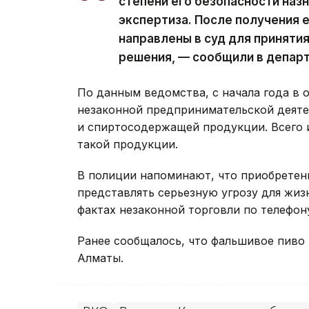
степени его безопасности наз
экспертиза. После получения 
направлены в суд для приняти
решения, — сообщили в депар
По данным ведомства, с начала года в 
незаконной предпринимательской деятел
и спиртосодержащей продукции. Всего и
такой продукции.
В полиции напоминают, что приобретен
представлять серьезную угрозу для жиз
фактах незаконной торговли по телефону
Ранее сообщалось, что фальшивое пив
Алматы.