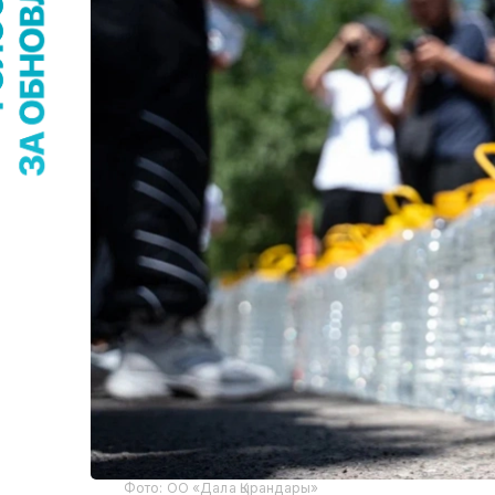
Фото: ОО «Дала Қырандары»