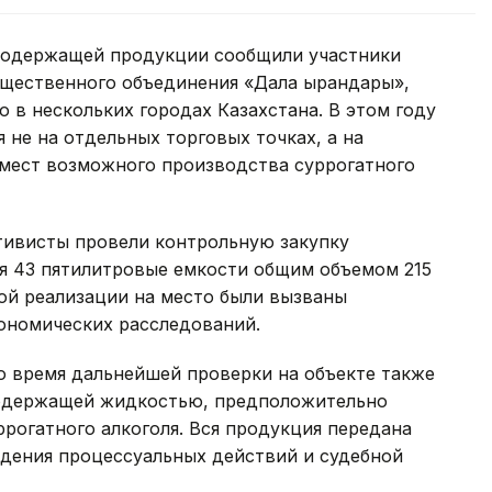
осодержащей продукции сообщили участники
щественного объединения «Дала Қырандары»,
 в нескольких городах Казахстана. В этом году
не на отдельных торговых точках, а на
 мест возможного производства суррогатного
ктивисты провели контрольную закупку
я 43 пятилитровые емкости общим объемом 215
ой реализации на место были вызваны
ономических расследований.
о время дальнейшей проверки на объекте также
одержащей жидкостью, предположительно
рогатного алкоголя. Вся продукция передана
дения процессуальных действий и судебной