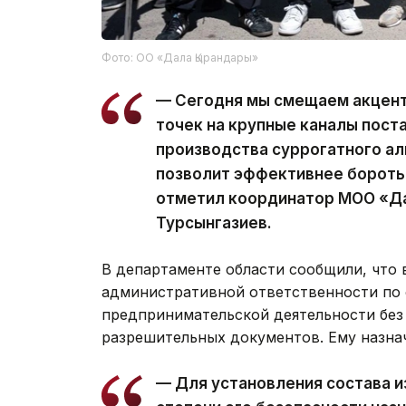
Фото: ОО «Дала Қырандары»
— Сегодня мы смещаем акцент
точек на крупные каналы пост
производства суррогатного ал
позволит эффективнее боротьс
отметил координатор МОО «Да
Турсынгазиев.
В департаменте области сообщили, что 
административной ответственности по 
предпринимательской деятельности без
разрешительных документов. Ему назна
— Для установления состава и