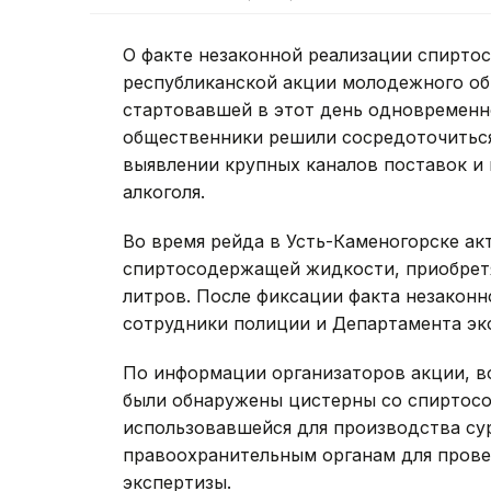
О факте незаконной реализации спирт
республиканской акции молодежного об
стартовавшей в этот день одновременно
общественники решили сосредоточиться 
выявлении крупных каналов поставок и
алкоголя.
Во время рейда в Усть-Каменогорске а
спиртосодержащей жидкости, приобрет
литров. После фиксации факта незаконн
сотрудники полиции и Департамента эк
По информации организаторов акции, в
были обнаружены цистерны со спиртос
использовавшейся для производства сур
правоохранительным органам для прове
экспертизы.