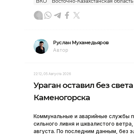
ВКО
Восточно-Казахстанская область
Руслан Мухамедьяров
Автор
22:12, 05 Августа 2026
Ураган оставил без света
Каменогорска
Коммунальные и аварийные службы 
сильного ливня и шквалистого ветра
августа. По последним данным, без 