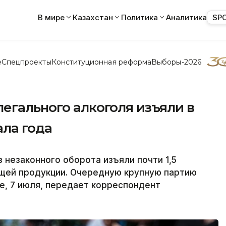
В мире
Казахстан
Политика
Аналитика
SP
е
Спецпроекты
Конституционная реформа
Выборы-2026
егального алкоголя изъяли в
ала года
з незаконного оборота изъяли почти 1,5
щей продукции. Очередную крупную партию
е, 7 июля, передает корреспондент