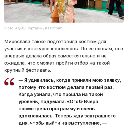
Фото: Адиль Нуртазин / Kazinform
Мирослава также подготовила костюм для
участия в конкурсе косплееров. По ее словам, она
впервые делала образ самостоятельно и не
ожидала, что сможет пройти отбор на такой
крупный фестиваль.
— Я удивилась, когда приняли мою заявку,
потому что костюм делала первый раз.
Когда узнала, что прошла на такой
уровень, подумала: «Ого!» Вчера
посмотрела программу и очень
вдохновилась. Теперь жду завтрашнего
дня, чтобы выйти на выступление, —