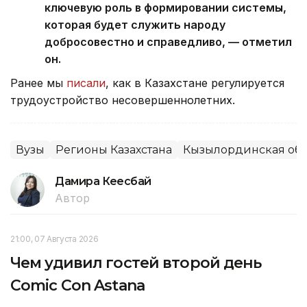
ключевую роль в формировании системы,
которая будет служить народу
добросовестно и справедливо, — отметил
он.
Ранее мы
писали
, как в Казахстане регулируется
трудоустройство несовершеннолетних.
Вузы
Регионы Казахстана
Кызылординская обл
Дамира Кеңесбай
Автор
21:00, 07 Августа 2026
Чем удивил гостей второй день
Comic Con Astana