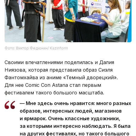
Фото: Виктор Федюнин/ Kazinform
Своими впечатлениями поделилась и Далия
Ниязова, которая представила образ Сиэля
Фантомхайва из аниме «Темный дворецкий».
Для нее Comic Con Astana стал первым
фестивалем такого большого масштаба.
— Мне здесь очень нравится: много разных
образов, интересных людей, магазинов
и ярмарок. Очень классные художники,
за которыми интересно наблюдать. Я была
на других фестивалях, но такого большого