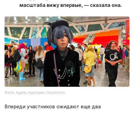
масштаба вижу впервые, — сказала она.
Фото: Адиль Нуртазин / Kazinform
Впереди участников ожидают еще два
насыщенных дня программы.
О том, как
прошел
первый день Comic Con Astana,
и чем он запомнился, можно прочитать по ссылке.