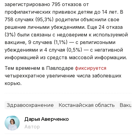
зарегистрировано 795 отказов от
профилактических прививок детям до 14 лет. В
758 случаях (95,3%) родители объяснили свое
решение личными убеждениями. Еще 24 отказа
(3%) были связаны с недоверием к используемой
вакцине, 9 случаев (1,1%) — с религиозными
убеждениями и 4 случая (0,5%) — с негативной
информацией из средств массовой информации.
Тем временем в Павлодаре
фиксируется
четырехкратное увеличение числа заболевших
корью.
Здравоохранение
Костанайская область
Вакц
Дарья Аверченко
Автор