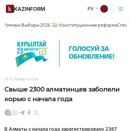
KAZINFORM
РУ
Выборы-2026
Конституционная реформа
Спецп
Тренды:
16:17, 18 Марта 2024
Свыше 2300 алматинцев заболели
корью с начала года
В Алматы с начала года зарегистрировано 2387