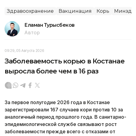
Здравоохранение
Вакцинация
Корь
Минздр
Еламан Турысбеков
Автор
09:29, 05 Августа 2026
Заболеваемость корью в Костанае
выросла более чем в 16 раз
За первое полугодие 2026 года в Костанае
зарегистрировали 167 случаев кори против 10 за
аналогичный период прошлого года. В санитарно-
эпидемиологической службе связывают рост
заболеваемости прежде всего с отказами от