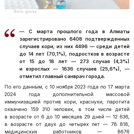
Фото: gov.kz
— С марта прошлого года в Алматы
зарегистрировано 6408 подтвержденных
случаев кори, из них 4496 — среди детей
до 14 лет (70,1%), подростков в возрасте
от 15 до 18 лет — 273 случая (4,3%)
и взрослых — 1636 случаев (25,6%), —
отметил главный санврач города.
По его данным, с 10 ноября 2023 года по 17 марта
2024 года дополнительной массовой
иммунизацией против кори, краснухи, паротита
охвачено 159 310 человек, в том числе детей
в возрасте от 6 до 10 месяцев 29 дней — 12 636,
в возрасте от двух до четырех лет — 78 818,
медицинских работников — 8676