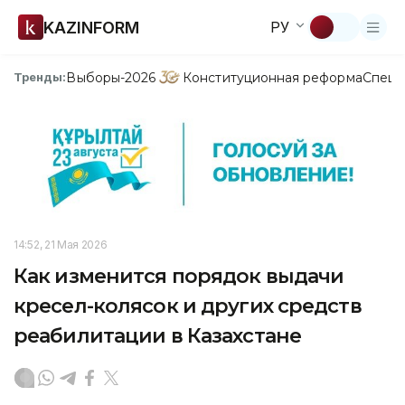
KAZINFORM
РУ
Выборы-2026
Конституционная реформа
Спецп
Тренды:
14:52, 21 Мая 2026
Как изменится порядок выдачи
кресел-колясок и других средств
реабилитации в Казахстане