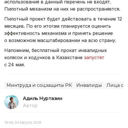
использования в данный перечень не входят.
Пилотный механизм на них не распространяется.
Пилотный проект будет действовать в течение 12
месяцев. По его итогам планируется оценить
эффективность механизма и принять решение
о возможном масштабировании на всю страну.
Напомним, бесплатный прокат инвалидных
колясок и ходунков в Казахстане
запустят
с 24 мая.
Минтруда и соцзащиты РК
Инвалиды
Лица с 
Адиль Нуртазин
Автор
19:49, 04 Августа 2026