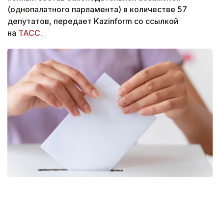
(однопалатного парламента) в количестве 57
депутатов, передает Kazinform со ссылкой
на
ТАСС.
Фото: freepik
Согласно конституции, действующий президент