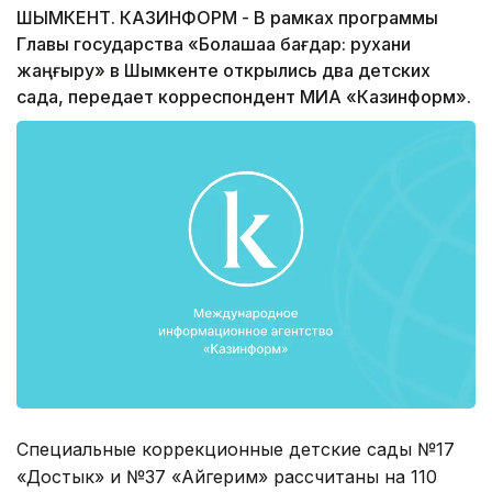
ШЫМКЕНТ. КАЗИНФОРМ - В рамках программы
Главы государства «Болашаққа бағдар: рухани
жаңғыру» в Шымкенте открылись два детских
сада, передает корреспондент МИА «Казинформ».
Специальные коррекционные детские сады №17
«Достык» и №37 «Айгерим» рассчитаны на 110