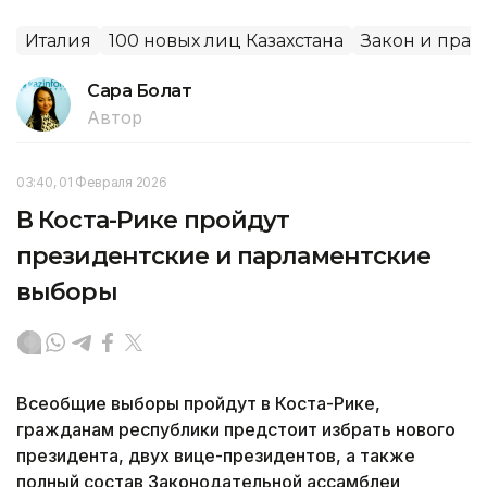
Италия
100 новых лиц Казахстана
Закон и прав
Сара Болат
Автор
03:40, 01 Февраля 2026
В Коста-Рике пройдут
президентские и парламентские
выборы
Всеобщие выборы пройдут в Коста-Рике,
гражданам республики предстоит избрать нового
президента, двух вице-президентов, а также
полный состав Законодательной ассамблеи