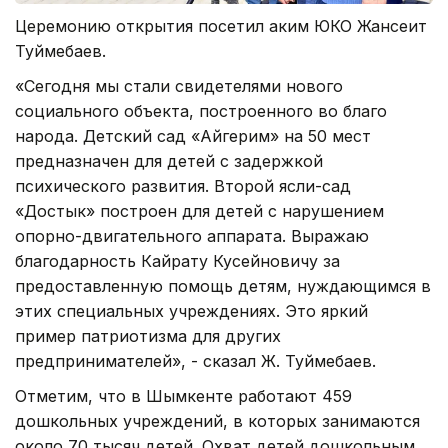
Церемонию открытия посетил аким ЮКО Жансеит
Туймебаев.
«Сегодня мы стали свидетелями нового
социального объекта, построенного во благо
народа. Детский сад «Айгерим» на 50 мест
предназначен для детей с задержкой
психического развития. Второй ясли-сад
«Достык» построен для детей с нарушением
опорно-двигательного аппарата. Выражаю
благодарность Кайрату Кусейновичу за
предоставленную помощь детям, нуждающимся в
этих специальных учреждениях. Это яркий
пример патриотизма для других
предпринимателей», - сказал Ж. Туймебаев.
Отметим, что в Шымкенте работают 459
дошкольных учреждений, в которых занимаются
около 70 тысяч детей. Охват детей дошкольным