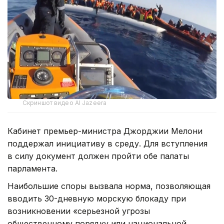
Скриншот видео Al Jazeera
Кабинет премьер-министра Джорджии Мелони
поддержал инициативу в среду. Для вступления
в силу документ должен пройти обе палаты
парламента.
Наибольшие споры вызвала норма, позволяющая
вводить 30-дневную морскую блокаду при
возникновении «серьезной угрозы
общественному порядку или национальной