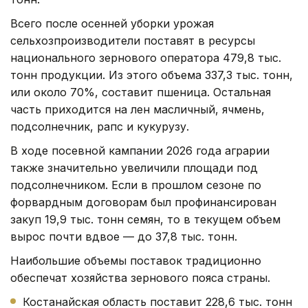
Всего после осенней уборки урожая
сельхозпроизводители поставят в ресурсы
национального зернового оператора 479,8 тыс.
тонн продукции. Из этого объема 337,3 тыс. тонн,
или около 70%, составит пшеница. Остальная
часть приходится на лен масличный, ячмень,
подсолнечник, рапс и кукурузу.
В ходе посевной кампании 2026 года аграрии
также значительно увеличили площади под
подсолнечником. Если в прошлом сезоне по
форвардным договорам был профинансирован
закуп 19,9 тыс. тонн семян, то в текущем объем
вырос почти вдвое — до 37,8 тыс. тонн.
Наибольшие объемы поставок традиционно
обеспечат хозяйства зернового пояса страны.
Костанайская область поставит 228,6 тыс. тонн