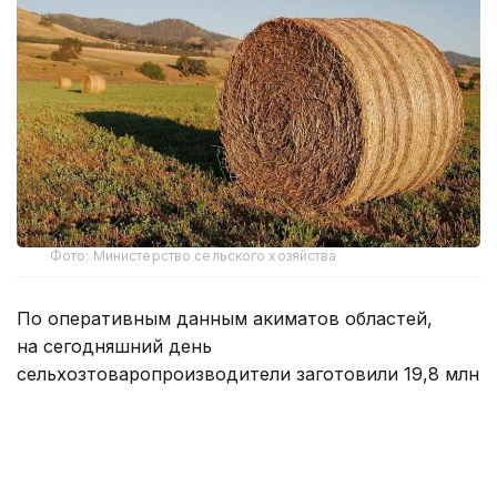
Фото: Министерство сельского хозяйства
По оперативным данным акиматов областей,
на сегодняшний день
сельхозтоваропроизводители заготовили 19,8 млн
тонн кормов, что составляет около 77%
от запланированного объема сена
на предстоящий зимне-стойловый период.
На сегодня заготовлено 17,1 млн тонн сена, 1,5 млн