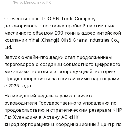
Фото: Минсельхоз РК
Отечественное ТОО SN Trade Company
договорилось о поставке пробной партии льна
масличного объемом 200 тонн в адрес китайской
компании Yihai (Changji) Oils& Grains Industries Co.,
Ltd.
Запуск онлайн-площадки стал продолжением
переговоров о создании совместного цифрового
механизма торговли агропродукцией, которые
Продкорпорация вела с китайскими партнерами
с 2025 года.
На минувшей неделе в рамках визита
руководителя Государственного управления по
продовольствию и стратегическим резервам КНР
Лю Хуаньсиня в Астану АО «НК
«Продкорпорация» и Координационный центр по