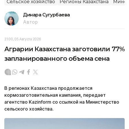
Сельское хозяйство
Регионы Казахстана
Минсе
Динара Сугурбаева
Автор
21:00, 05 Августа 2026
Аграрии Казахстана заготовили 77%
запланированного объема сена
В регионах Казахстана продолжается
кормозаготовительная кампания, передает
агентство Kazinform со ссылкой на Министерство
сельского хозяйства.