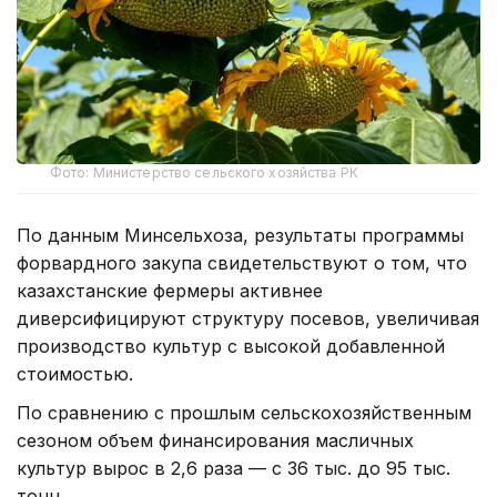
Фото: Министерство сельского хозяйства РК
По данным Минсельхоза, результаты программы
форвардного закупа свидетельствуют о том, что
казахстанские фермеры активнее
диверсифицируют структуру посевов, увеличивая
производство культур с высокой добавленной
стоимостью.
По сравнению с прошлым сельскохозяйственным
сезоном объем финансирования масличных
культур вырос в 2,6 раза — с 36 тыс. до 95 тыс.
тонн.