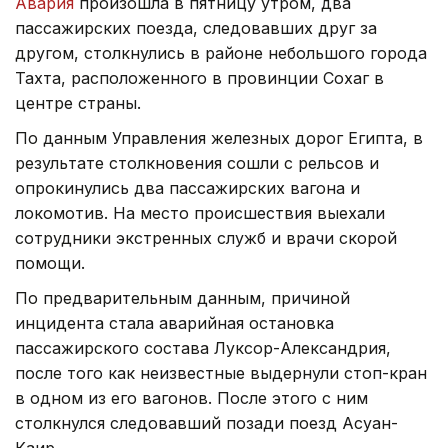
Авария
произошла в пятницу утром, два
пассажирских поезда, следовавших друг за
другом, столкнулись в районе небольшого города
Тахта, расположенного в провинции Сохаг в
центре страны.
По данным Управления железных дорог Египта, в
результате столкновения сошли с рельсов и
опрокинулись два пассажирских вагона и
локомотив. На место происшествия выехали
сотрудники экстренных служб и врачи скорой
помощи.
По предварительным данным, причиной
инцидента стала аварийная остановка
пассажирского состава Луксор-Александрия,
после того как неизвестные выдернули стоп-кран
в одном из его вагонов. После этого с ним
столкнулся следовавший позади поезд Асуан-
Каир.