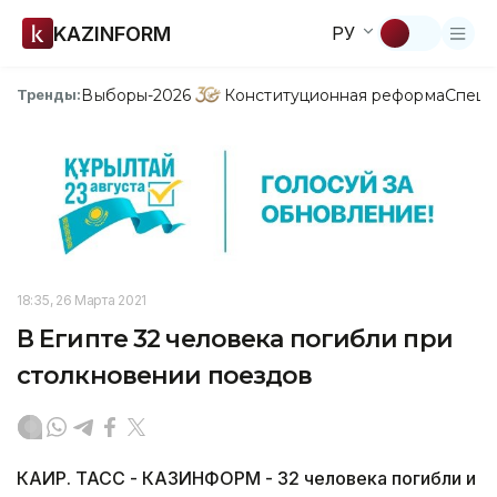
KAZINFORM
РУ
Выборы-2026
Конституционная реформа
Спецп
Тренды:
18:35, 26 Марта 2021
В Египте 32 человека погибли при
столкновении поездов
КАИР. ТАСС - КАЗИНФОРМ - 32 человека погибли и