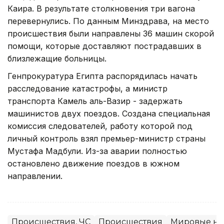
Каира. В результате столкновения три вагона
перевернулись. По данным Минздрава, на место
происшествия были направлены 36 машин скорой
помощи, которые доставляют пострадавших в
близлежащие больницы.
Генпрокуратура Египта распорядилась начать
расследование катастрофы, а министр
транспорта Камель аль-Вазир - задержать
машинистов двух поездов. Создана специальная
комиссия следователей, работу которой под
личный контроль взял премьер-министр страны
Мустафа Мадбули. Из-за аварии полностью
остановлено движение поездов в южном
направлении.
Происшествия, ЧС
Происшествия
Мировые но