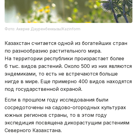
Фото: Акерке Дауренбеккызы/Kazinform
Казахстан считается одной из богатейших стран
по разнообразию растительного мира.
На территории республики произрастает более
6 тыс. видов растений. Около 500 из них являются
эндемиками, то есть не встречаются больше
нигде в мире. Еще примерно 400 видов находятся
под государственной охраной.
Если в прошлом году исследования были
сосредоточены на садово-огородных культурах
южных регионов страны, то в этом году
экспедиция посвящена дикорастущим растениям
Северного Казахстана.