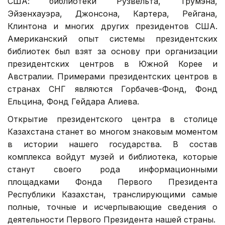
США: библиотеки Рузвельта, Трумэна,
Эйзенхауэра, Джонсона, Картера, Рейгана,
Клинтона и многих других президентов США.
Американский опыт системы президентских
библиотек был взят за основу при организации
президентских центров в Южной Корее и
Австралии. Примерами президентских центров в
странах СНГ являются Горбачев-Фонд, Фонд
Ельцина, Фонд Гейдара Алиева.
Открытие президентского центра в столице
Казахстана станет во многом знаковым моментом
в истории нашего государства. В состав
комплекса войдут музей и библиотека, которые
станут своего рода информационными
площадками Фонда Первого Президента
Республики Казахстан, транслирующими самые
полные, точные и исчерпывающие сведения о
деятельности Первого Президента нашей страны.