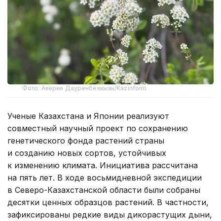
Фото: Акерке Дауренбеккызы/Kazinform
Ученые Казахстана и Японии реализуют
совместный научный проект по сохранению
генетического фонда растений страны
и созданию новых сортов, устойчивых
к изменению климата. Инициатива рассчитана
на пять лет. В ходе восьмидневной экспедиции
в Северо-Казахстанской области были собраны
десятки ценных образцов растений. В частности,
зафиксированы редкие виды дикорастущих дыни,