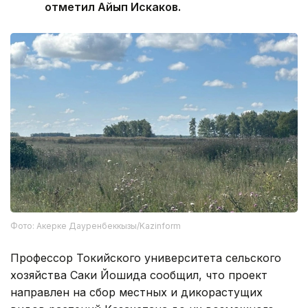
отметил Айып Искаков.
Фото: Акерке Дауренбеккызы/Kazinform
Профессор Токийского университета сельского
хозяйства Саки Йошида сообщил, что проект
направлен на сбор местных и дикорастущих