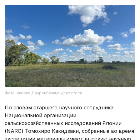
Фото: Акерке Дауренбеккызы/Kazinform
По словам старшего научного сотрудника
Национальной организации
сельскохозяйственных исследований Японии
(NARO) Томохиро Какидзаки, собранные во время
экспедиции материалы имеют высокую научную