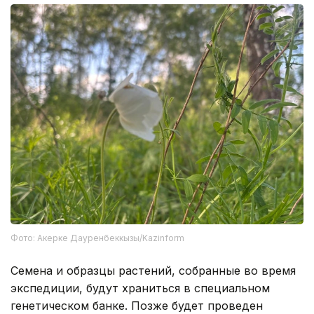
Фото: Акерке Дауренбеккызы/Kazinform
Семена и образцы растений, собранные во время
экспедиции, будут храниться в специальном
генетическом банке. Позже будет проведен