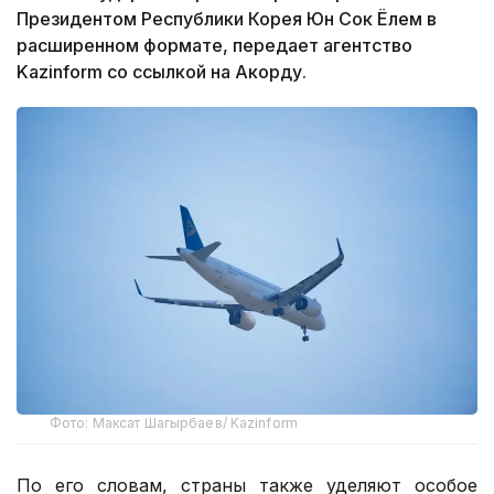
Президентом Республики Корея Юн Сок Ёлем в
расширенном формате, передает агентство
Kazinform со ссылкой на Акорду.
Фото: Максат Шагырбаев/ Kazinform
По его словам, страны также уделяют особое