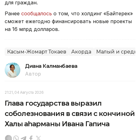
для граждан.
Ранее
сообщалось
о том, что холдинг «Байтерек»
сможет ежегодно финансировать новые проекты
на 16 млрд долларов.
Касым-Жомарт Токаев
Акорда
Малый и средни
Диана Калманбаева
Автор
21:21, 04 Августа 2026
Глава государства выразил
соболезнования в связи с кончиной
Халық қаһарманы Ивана Гапича