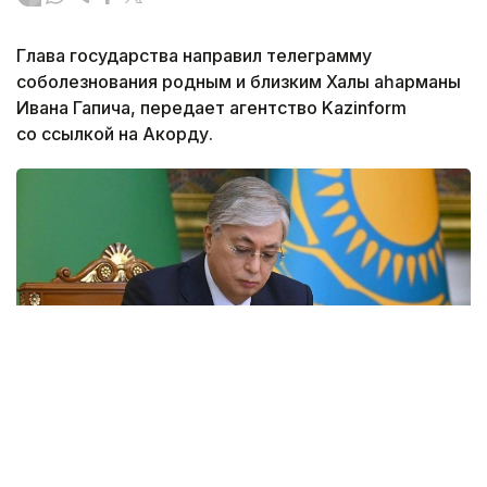
Глава государства направил телеграмму
соболезнования родным и близким Халық қаһарманы
Ивана Гапича, передает агентство Kazinform
со ссылкой на Акорду.
Фото: Акорда