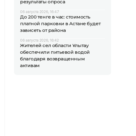
результаты опроса
06 августа 2026, 16:47
До 200 тенге в час: стоимость
платной парковки в Астане будет
зависеть от района
06 августа 2026, 16:42
Жителей сел области Ұлытау
обеспечили питьевой водой
благодаря возвращенным
активам