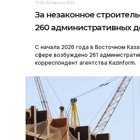
17:25, 06 Августа 2026
За незаконное строитель
260 административных д
С начала 2026 года в Восточном Каз
сфере возбуждено 261 администрати
корреспондент агентства Kazinform.