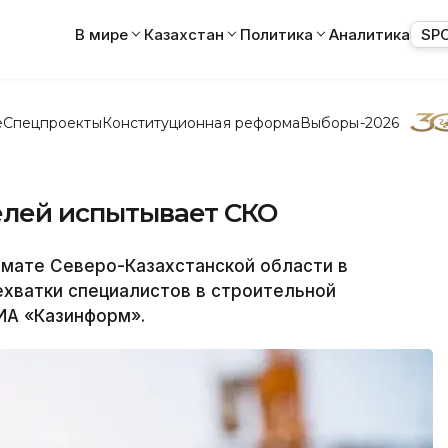
В мире
Казахстан
Политика
Аналитика
SP
е
Спецпроекты
Конституционная реформа
Выборы-2026
елей испытывает СКО
мате Северо-Казахстанской области в
хватки специалистов в строительной
ИА «Казинформ».