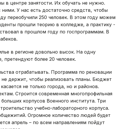
ы в центре занятости. Их обучать не нужно.
 ними. У нас есть достаточно средств, чтобы
ду переобучили 250 человек. В этом году можем
уденты прошли теорию в колледже, а практику -
аствовал в прошлом году по госпрограммам. В
абеков.
илье в регионе довольно высок. На одну
, претендуют более 20 человек.
ьства отрабатывать. Программа по реновации
о не держит, чтобы реализовать планы. Бюджет
касается не только города, но и районов.
ектам. Строится современная многопрофильная
 больших корпусов Военного института. Три
троительство учебно-лабораторного корпуса.
общежитий. Огромное количество людей будет
ется апрель – по всем направлениям пойдут