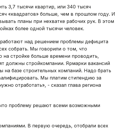
ть 3,7 тысячи квартир, или 340 тысяч
сяч «квадратов» больше, чем в прошлом году. И
вывать планы при нехватке рабочих рук. В этом
ойках более одной тысячи человек.
 работают над решением проблемы дефицита
ех собрать. Мы говорили о том, что
о на стройке больше времени проводить,
бят должны стройкомпании. Ярмарки вакансий
ы на базе строительных компаний. Надо брать
еквалифицировать. Мы платим стипендию за
ужно отработать», - сказал глава региона
 что проблему решают всеми возможными
омпаниями. В первую очередь, отобрали всех