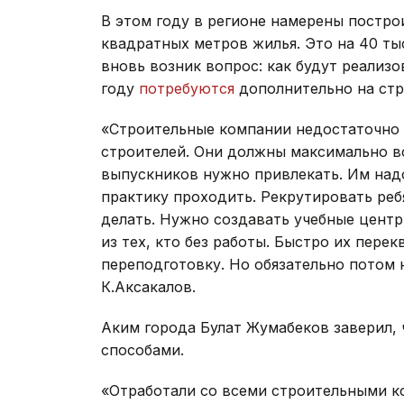
В этом году в регионе намерены построи
квадратных метров жилья. Это на 40 ты
вновь возник вопрос: как будут реализо
году
потребуются
дополнительно на стр
«Строительные компании недостаточно
строителей. Они должны максимально вс
выпускников нужно привлекать. Им над
практику проходить. Рекрутировать ре
делать. Нужно создавать учебные центр
из тех, кто без работы. Быстро их пер
переподготовку. Но обязательно потом н
К.Аксакалов.
Аким города Булат Жумабеков заверил,
способами.
«Отработали со всеми строительными к