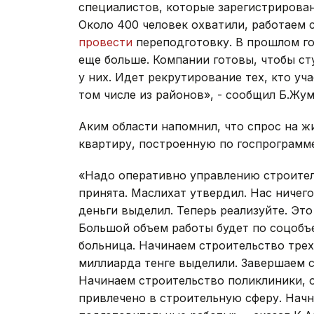
специалистов, которые зарегистрирован
Около 400 человек охватили, работаем с
провести
переподготовку. В прошлом го
еще больше. Компании готовы, чтобы ст
у них. Идет рекрутирование тех, кто уч
том числе из районов», - сообщил Б.Жум
Аким области напомнил, что спрос на ж
квартиру, построенную по госпрограмме
«Надо оперативно управлению строител
принята. Маслихат утвердил. Нас ничег
деньги выделил. Теперь реализуйте. Это 
Большой объем работы будет по соцобъ
больница. Начинаем строительство трех
миллиарда тенге выделили. Завершаем с
Начинаем строительство поликлиники, 
привлечено в строительную сферу. Начн