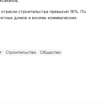
ксакалов.
 отрасли строительства превысил 18%. По
жетных домов и восемь коммерческих.
т
Строительство
Общество