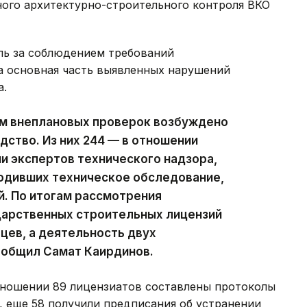
ного архитектурно-строительного контроля ВКО
оль за соблюдением требований
а основная часть выявленных нарушений
а.
ам внеплановых проверок возбуждено
дство. Из них 244 — в отношении
ии экспертов технического надзора,
водивших техническое обследование,
й. По итогам рассмотрения
дарственных строительных лицензий
цев, а деятельность двух
ообщил Самат Каирдинов.
отношении 89 лицензиатов составлены протоколы
 еще 58 получили предписания об устранении