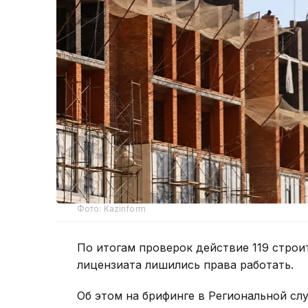
Фото: Kazinform
По итогам проверок действие 119 строи
лицензиата лишились права работать.
Об этом на брифинге в Региональной с