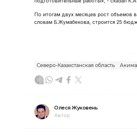
подготовительные работы», - сказал К.А
По итогам двух месяцев рост объемов в
словам Б.Жумабекова, строится 25 бюд
Северо-Казахстанская область
Акима
Олеся Жуковень
Автор