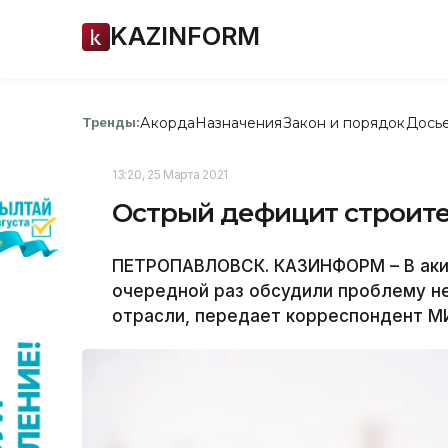
KAZINFORM
Акорда
Назначения
Закон и порядок
Дось
Тренды:
13:20, 25 Марта 2021
Острый дефицит строит
ПЕТРОПАВЛОВСК. КАЗИНФОРМ – В аки
очередной раз обсудили проблему не
отрасли, передает корреспондент М