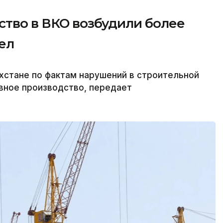
ство в ВКО возбудили более
ел
ахстане по фактам нарушений в строительной
вное производство, передает