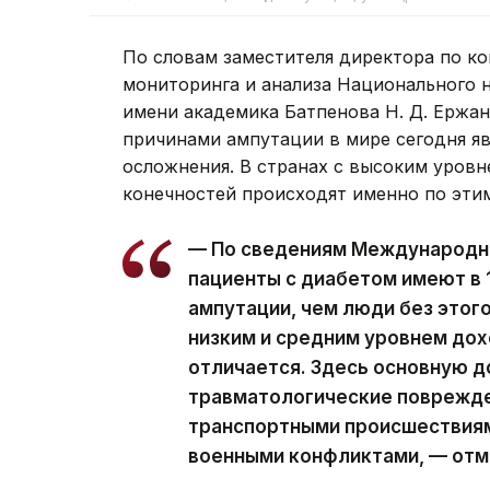
По словам заместителя директора по ко
мониторинга и анализа Национального 
имени академика Батпенова Н. Д. Ержа
причинами ампутации в мире сегодня я
осложнения. В странах с высоким уров
конечностей происходят именно по эти
— По сведениям Международн
пациенты с диабетом имеют в 
ампутации, чем люди без этого
низким и средним уровнем до
отличается. Здесь основную 
травматологические поврежде
транспортными происшествиям
военными конфликтами, — отм