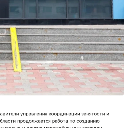
тавители управления координации занятости и
бласти продолжается работа по созданию