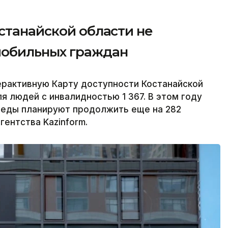
станайской области не
мобильных граждан
терактивную Карту доступности Костанайской
я людей с инвалидностью 1 367. В этом году
реды планируют продолжить еще на 282
ентства Kazinform.