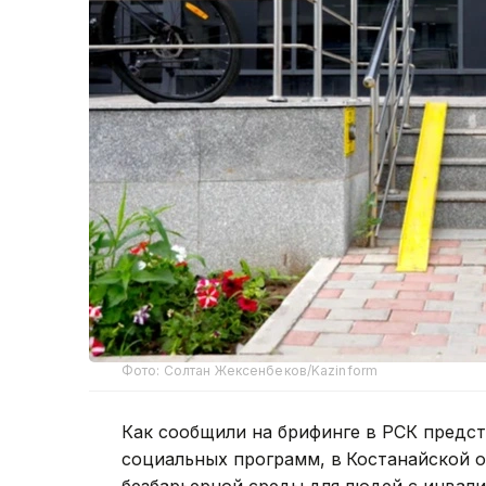
Фото: Солтан Жексенбеков/Kazinform
Как сообщили на брифинге в РСК предс
социальных программ, в
Костанайской о