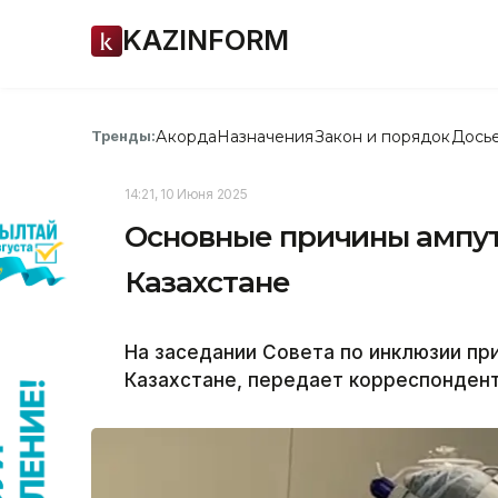
KAZINFORM
Акорда
Назначения
Закон и порядок
Дось
Тренды:
14:21, 10 Июня 2025
Основные причины ампут
Казахстане
На заседании Совета по инклюзии пр
Казахстане, передает корреспондент 