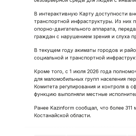
безбарьерной среды для людей с инвал
В интерактивную Карту доступности вне
транспортной инфраструктуры. Из них 
опорно-двигательного аппарата, передв
граждан с нарушением зрения и слуха пр
В текущем году акиматы городов и рай
социальной и транспортной инфрастру
Кроме того, с 1 июля 2026 года полном
для маломобильных групп населения п
Комитета регулирования и контроля в с
функцию выполняли местные исполните
Ранее Kazinform сообщал, что более 311
Костанайской области.