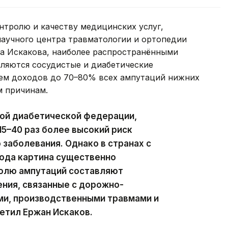
нтролю и качеству медицинских услуг,
научного центра травматологии и ортопедии
на Искакова, наиболее распространёнными
вляются сосудистые и диабетические
нем доходов до 70–80% всех ампутаций нижних
м причинам.
ой диабетической федерации,
15–40 раз более высокий риск
 заболевания. Однако в странах с
хода картина существенно
долю ампутаций составляют
ния, связанные с дорожно-
и, производственными травмами и
етил Ержан Искаков.