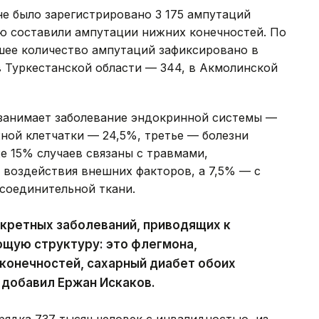
не было зарегистрировано 3 175 ампутаций
ю составили ампутации нижних конечностей. По
ее количество ампутаций зафиксировано в
в Туркестанской области — 344, в Акмолинской
занимает заболевание эндокринной системы —
ной клетчатки — 24,5%, третье — болезни
е 15% случаев связаны с травмами,
 воздействия внешних факторов, а 7,5% — с
соединительной ткани.
кретных заболеваний, приводящих к
ющую структуру: это флегмона,
конечностей, сахарный диабет обоих
 добавил Ержан Искаков.