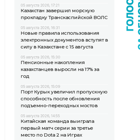
05 августа 2026, 17:21
Казахстан завершил морскую
прокладку Транскаспийской ВОЛС
05 августа 2026, 16:31
Новые правила использования
электронных документов вступят в
силу в Казахстане с 15 августа
05 августа 2026, 15:30
Пенсионные накопления
казахстанцев выросли на 17% за
год
05 августа 2026, 15:09
Порт Курык увеличил пропускную
способность после обновления
подъемно-переходных мостов
05 августа 2026, 14:55
Китайская команда выиграла
первый матч серии за третье
место по Dota 2 на Играх