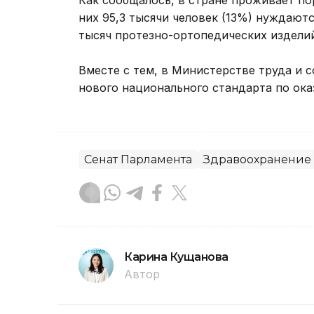
Как сообщалось, в стране проживает по
них 95,3 тысячи человек (13%) нуждают
тысяч протезно-ортопедических издел
Вместе с тем, в Министерстве труда и
нового национального стандарта по ок
Сенат Парламента
Здравоохранение
Карина Кущанова
Автор