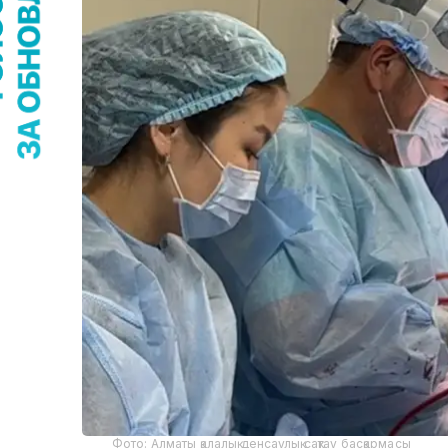
Фото: Алматы қалалық денсаулық сақтау басқармасы