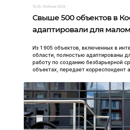
15:35, 19 Июля 2026
Свыше 500 объектов в Ко
адаптировали для мало
Из 1 905 объектов, включенных в ин
области, полностью адаптированы дл
работу по созданию безбарьерной с
объектах, передает корреспондент аг