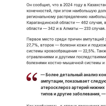
Он сообщил, что в 2024 году в Казахста
конечностей, при этом наибольшую дол
региональному распределению наибольш
Карагандинской области — 462 случая, 
области — 342 и в Алматы — 233 случая.
Первое место среди причин ампутаций 
27,7%, второе — болезни кожи и подкож
системы кровообращения — 22,5%. Такж
отравлениями и другими последствиями
болезнями костно-мышечной системы и 
— Более детальный анализ кон
ампутации, показывает следу
атеросклероз артерий нижних 
типов и другие заболевания, —