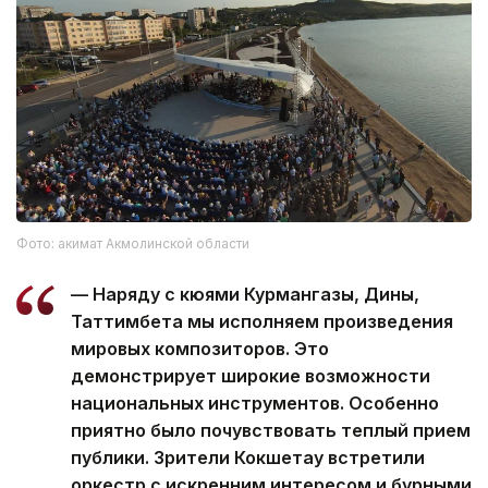
Фото: акимат Акмолинской области
— Наряду с кюями Курмангазы, Дины,
Таттимбета мы исполняем произведения
мировых композиторов. Это
демонстрирует широкие возможности
национальных инструментов. Особенно
приятно было почувствовать теплый прием
публики. Зрители Кокшетау встретили
оркестр с искренним интересом и бурными