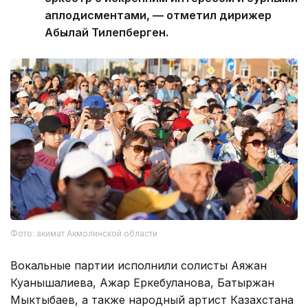
аплодисментами, — отметил дирижер
Абылай Тилепберген.
Фото: акимат Акмолинской области
Вокальные партии исполнили солисты Аяжан
Куанышалиева, Ажар Еркебуланова, Батыржан
Мыктыбаев, а также народный артист Казахстана