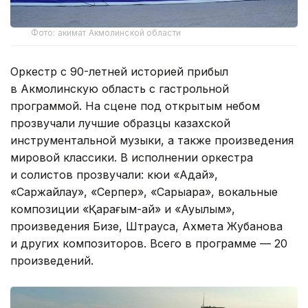
Фото: акимат Акмолинской области
Оркестр с 90-летней историей прибыл
в Акмолинскую область с гастрольной
программой. На сцене под открытым небом
прозвучали лучшие образцы казахской
инструментальной музыки, а также произведения
мировой классики. В исполнении оркестра
и солистов прозвучали: кюи «Адай»,
«Саржайлау», «Серпер», «Сарыарқа», вокальные
композиции «Қарағым-ай» и «Ауылым»,
произведения Бизе, Штрауса, Ахмета Жубанова
и других композиторов. Всего в программе — 20
произведений.