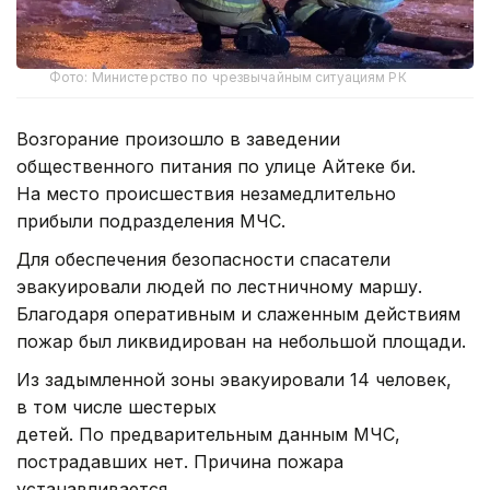
Фото: Министерство по чрезвычайным ситуациям РК
Возгорание произошло в заведении
общественного питания по улице Айтеке би.
На место происшествия незамедлительно
прибыли подразделения МЧС.
Для обеспечения безопасности спасатели
эвакуировали людей по лестничному маршу.
Благодаря оперативным и слаженным действиям
пожар был ликвидирован на небольшой площади.
Из задымленной зоны эвакуировали 14 человек,
в том числе шестерых
детей. По предварительным данным МЧС,
пострадавших нет. Причина пожара
устанавливается.