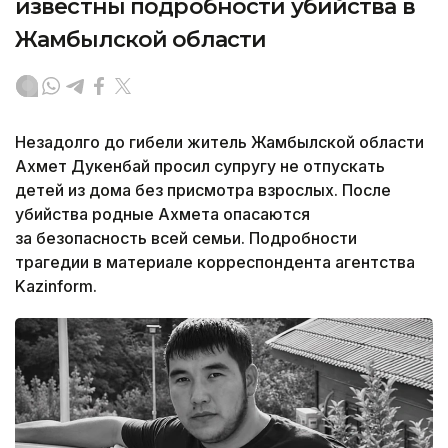
известны подробности убийства в
Жамбылской области
Незадолго до гибели житель Жамбылской области
Ахмет Дукенбай просил супругу не отпускать
детей из дома без присмотра взрослых. После
убийства родные Ахмета опасаются
за безопасность всей семьи. Подробности
трагедии в материале корреспондента агентства
Kazinform.